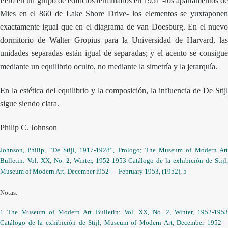
Pero en un grupo de edificios terminados en 1951 -los apartamentos de
Mies en el 860 de Lake Shore Drive- los elementos se yuxtaponen
exactamente igual que en el diagrama de van Doesburg. En el nuevo
dormitorio de Walter Gropius para la Universidad de Harvard, las
unidades separadas están igual de separadas; y el acento se consigue
mediante un equilibrio oculto, no mediante la simetría y la jerarquía.
En la estética del equilibrio y la composición, la influencia de De Stijl
sigue siendo clara.
Philip C. Johnson
Johnson, Philip, “De Stijl, 1917-1928”, Prologo; The Museum of Modern Art
Bulletin: Vol. XX, No. 2, Winter, 1952-1953 Catálogo de la exhibición de Stijl,
Museum of Modern Art, December i952 — February 1953, (1952), 5
Notas:
1 The Museum of Modern Art Bulletin: Vol. XX, No. 2, Winter, 1952-1953
Catálogo de la exhibición de Stijl, Museum of Modern Art, December 1952—