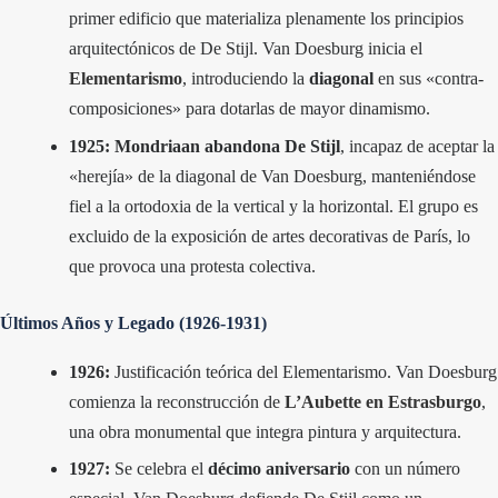
primer edificio que materializa plenamente los principios
arquitectónicos de De Stijl. Van Doesburg inicia el
Elementarismo
, introduciendo la
diagonal
en sus «contra-
composiciones» para dotarlas de mayor dinamismo.
1925:
Mondriaan abandona De Stijl
, incapaz de aceptar la
«herejía» de la diagonal de Van Doesburg, manteniéndose
fiel a la ortodoxia de la vertical y la horizontal. El grupo es
excluido de la exposición de artes decorativas de París, lo
que provoca una protesta colectiva.
Últimos Años y Legado (1926-1931)
1926:
Justificación teórica del Elementarismo. Van Doesburg
comienza la reconstrucción de
L’Aubette en Estrasburgo
,
una obra monumental que integra pintura y arquitectura.
1927:
Se celebra el
décimo aniversario
con un número