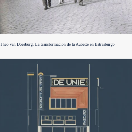
Theo van Doesburg, La transformación de la Aubette en Estrasburgo