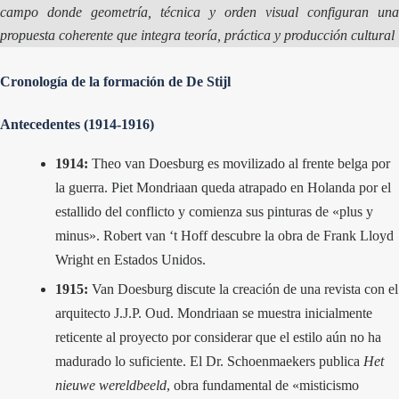
campo donde geometría, técnica y orden visual configuran una
propuesta coherente que integra teoría, práctica y producción cultural
Cronología de la formación de De Stijl
Antecedentes (1914-1916)
1914:
Theo van Doesburg es movilizado al frente belga por
la guerra. Piet Mondriaan queda atrapado en Holanda por el
estallido del conflicto y comienza sus pinturas de «plus y
minus». Robert van ‘t Hoff descubre la obra de Frank Lloyd
Wright en Estados Unidos.
1915:
Van Doesburg discute la creación de una revista con el
arquitecto
J.J.P. Oud
. Mondriaan se muestra inicialmente
reticente al proyecto por considerar que el estilo aún no ha
madurado lo suficiente. El Dr. Schoenmaekers publica
Het
nieuwe wereldbeeld
, obra fundamental de «misticismo