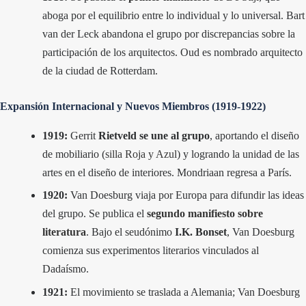
aboga por el equilibrio entre lo individual y lo universal. Bart
van der Leck abandona el grupo por discrepancias sobre la
participación de los arquitectos. Oud es nombrado arquitecto
de la ciudad de Rotterdam.
Expansión Internacional y Nuevos Miembros (1919-1922)
1919:
Gerrit
Rietveld se une al grupo
, aportando el diseño
de mobiliario (
silla Roja y Azul
) y logrando la unidad de las
artes en el diseño de interiores. Mondriaan regresa a París.
1920:
Van Doesburg viaja por Europa para difundir las ideas
del grupo. Se publica el
segundo manifiesto sobre
literatura
. Bajo el seudónimo
I.K. Bonset
, Van Doesburg
comienza sus experimentos literarios vinculados al
Dadaísmo.
1921:
El movimiento se traslada a Alemania; Van Doesburg