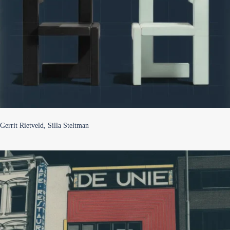
Gerrit Rietveld, Silla Steltman