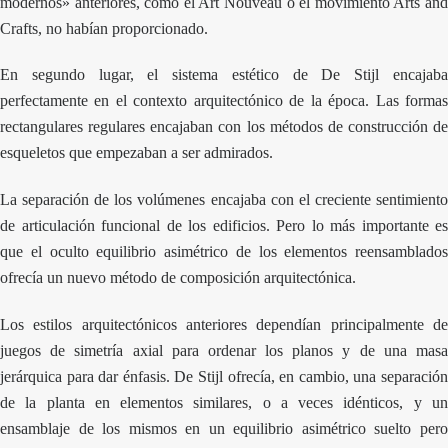
modernos» anteriores, como el Art Nouveau o el movimiento Arts and
Crafts, no habían proporcionado.
En segundo lugar, el sistema estético de De Stijl encajaba
perfectamente en el contexto arquitectónico de la época. Las formas
rectangulares regulares encajaban con los métodos de construcción de
esqueletos que empezaban a ser admirados.
La separación de los volúmenes encajaba con el creciente sentimiento
de articulación funcional de los edificios. Pero lo más importante es
que el oculto equilibrio asimétrico de los elementos reensamblados
ofrecía un nuevo método de composición arquitectónica.
Los estilos arquitectónicos anteriores dependían principalmente de
juegos de simetría axial para ordenar los planos y de una masa
jerárquica para dar énfasis. De Stijl ofrecía, en cambio, una separación
de la planta en elementos similares, o a veces idénticos, y un
ensamblaje de los mismos en un equilibrio asimétrico suelto pero