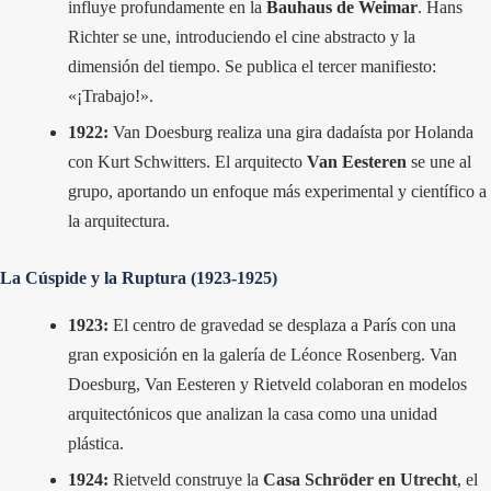
influye profundamente en la
Bauhaus de Weimar
. Hans
Richter se une, introduciendo el cine abstracto y la
dimensión del tiempo. Se publica el tercer manifiesto:
«¡Trabajo!».
1922:
Van Doesburg realiza una gira dadaísta por Holanda
con Kurt Schwitters. El arquitecto
Van Eesteren
se une al
grupo, aportando un enfoque más experimental y científico a
la arquitectura.
La Cúspide y la Ruptura (1923-1925)
1923:
El centro de gravedad se desplaza a París con una
gran exposición en la
galería de Léonce Rosenberg
. Van
Doesburg, Van Eesteren y Rietveld colaboran en modelos
arquitectónicos que analizan la casa como una unidad
plástica.
1924:
Rietveld construye la
Casa Schröder en Utrecht
, el