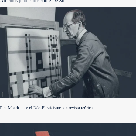
Artículos publicados sobre De Stijl
Piet Mondrian y el Néo-Plasticisme: entrevista teórica