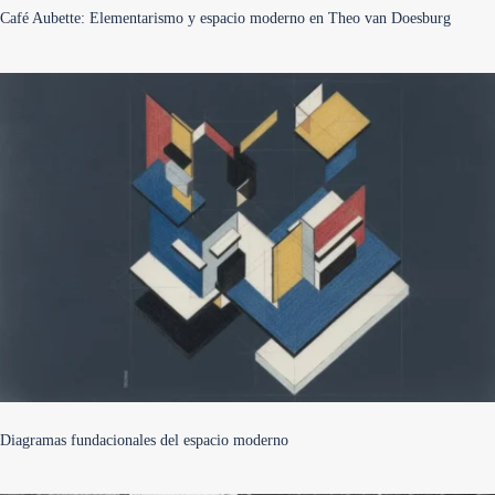
Café Aubette: Elementarismo y espacio moderno en Theo van Doesburg
Diagramas fundacionales del espacio moderno