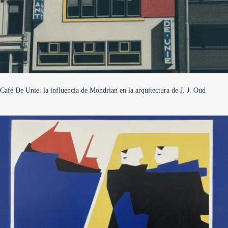
Café De Unie: la influencia de Mondrian en la arquitectura de J. J. Oud