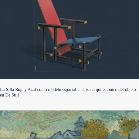
La Silla Roja y Azul como modelo espacial: análisis arquitectónico del objeto
en De Stijl