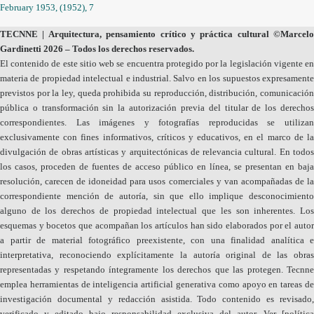
February 1953, (1952), 7
TECNNE
| Arquitectura, pensamiento crítico y práctica cultural
©Marcelo
Gardinetti 2026 – Todos los derechos reservados.
El contenido de este sitio web se encuentra protegido por la legislación vigente en
materia de propiedad intelectual e industrial. Salvo en los supuestos expresamente
previstos por la ley, queda prohibida su reproducción, distribución, comunicación
pública o transformación sin la autorización previa del titular de los derechos
correspondientes. Las imágenes y fotografías reproducidas se utilizan
exclusivamente con fines informativos, críticos y educativos, en el marco de la
divulgación de obras artísticas y arquitectónicas de relevancia cultural. En todos
los casos, proceden de fuentes de acceso público en línea, se presentan en baja
resolución, carecen de idoneidad para usos comerciales y van acompañadas de la
correspondiente mención de autoría, sin que ello implique desconocimiento
alguno de los derechos de propiedad intelectual que les son inherentes. Los
esquemas y bocetos que acompañan los artículos han sido elaborados por el autor
a partir de material fotográfico preexistente, con una finalidad analítica e
interpretativa, reconociendo explícitamente la autoría original de las obras
representadas y respetando íntegramente los derechos que las protegen. Tecnne
emplea herramientas de inteligencia artificial generativa como apoyo en tareas de
investigación documental y redacción asistida. Todo contenido es revisado,
verificado y editado bajo responsabilidad exclusiva del autor. Ver [
política