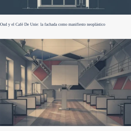
Oud y el Café De Unie: la fachada como manifiesto neoplástico