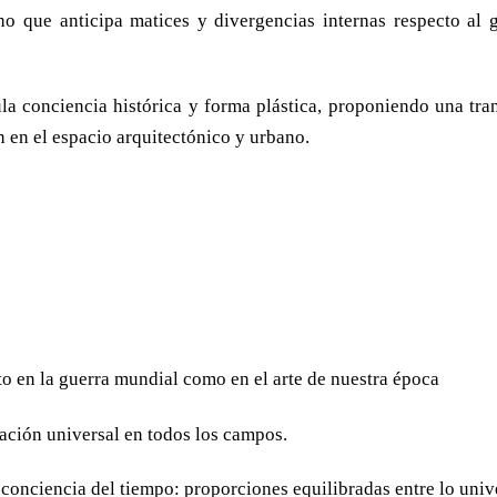
ho que anticipa matices y divergencias internas respecto al g
la conciencia histórica y forma plástica, proponiendo una trans
n en el espacio arquitectónico y urbano.
nto en la guerra mundial como en el arte de nuestra época
ación universal en todos los campos.
conciencia del tiempo: proporciones equilibradas entre lo unive