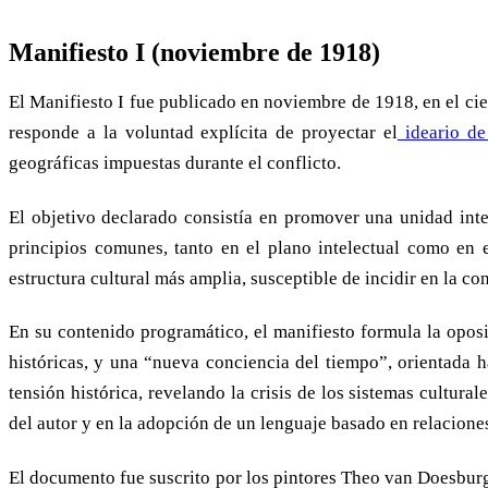
Manifiesto I (noviembre de 1918)
El Manifiesto I fue publicado en noviembre de 1918, en el ci
responde a la voluntad explícita de proyectar el
ideario de
geográficas impuestas durante el conflicto.
El objetivo declarado consistía en promover una unidad inte
principios comunes, tanto en el plano intelectual como en 
estructura cultural más amplia, susceptible de incidir en la co
En su contenido programático, el manifiesto formula la oposi
históricas, y una “nueva conciencia del tiempo”, orientada ha
tensión histórica, revelando la crisis de los sistemas cultur
del autor y en la adopción de un lenguaje basado en relaciones
El documento fue suscrito por los pintores Theo van Doesburg