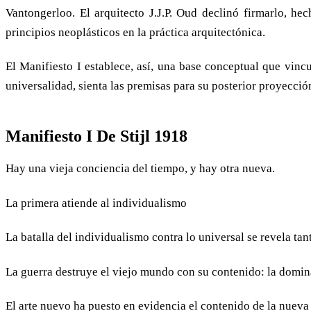
Vantongerloo. El arquitecto J.J.P. Oud declinó firmarlo, hec
principios neoplásticos en la práctica arquitectónica.
El Manifiesto I establece, así, una base conceptual que vincu
universalidad, sienta las premisas para su posterior proyecció
Manifiesto I De Stijl 1918
Hay una vieja conciencia del tiempo, y hay otra nueva.
La primera atiende al individualismo
La batalla del individualismo contra lo universal se revela ta
La guerra destruye el viejo mundo con su contenido: la domin
El arte nuevo ha puesto en evidencia el contenido de la nueva 