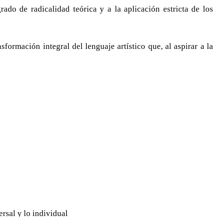
rado de radicalidad teórica y a la aplicación estricta de los
formación integral del lenguaje artístico que, al aspirar a la
rsal y lo individual