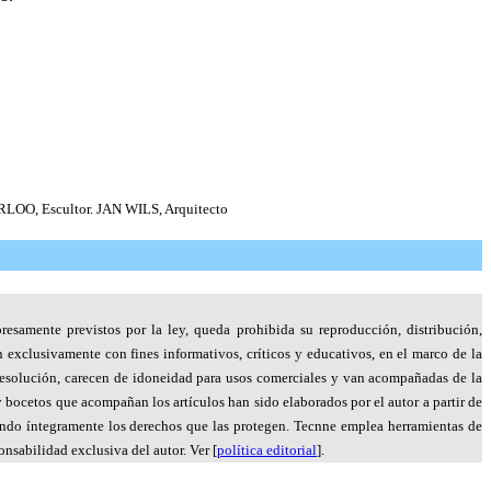
OO, Escultor. JAN WILS, Arquitecto
resamente previstos por la ley, queda prohibida su reproducción, distribución,
n exclusivamente con fines informativos, críticos y educativos, en el marco de la
a resolución, carecen de idoneidad para usos comerciales y van acompañadas de la
bocetos que acompañan los artículos han sido elaborados por el autor a partir de
petando íntegramente los derechos que las protegen. Tecnne emplea herramientas de
nsabilidad exclusiva del autor. Ver [
política editorial
].