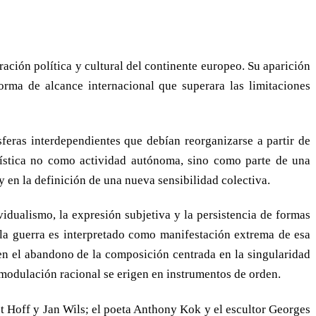
ción política y cultural del continente europeo. Su aparición
orma de alcance internacional que superara las limitaciones
feras interdependientes que debían reorganizarse a partir de
rtística no como actividad autónoma, sino como parte de una
y en la definición de una nueva sensibilidad colectiva.
idualismo, la expresión subjetiva y la persistencia de formas
de la guerra es interpretado como manifestación extrema de esa
e en el abandono de la composición centrada en la singularidad
a modulación racional se erigen en instrumentos de orden.
t Hoff y Jan Wils; el poeta Anthony Kok y el escultor Georges