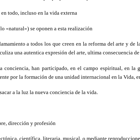
en todo, incluso en la vida externa
(lo «natural») se oponen a esta realización
llamamiento a todos los que creen en la reforma del arte y de 
culiza una autentica expresión del arte, ultima consecuencia de 
 conciencia, han participado, en el campo espiritual, en la g
te por la formación de una unidad internacional en la Vida, en 
sacar a la luz la nueva conciencia de la vida.
re, dirección y profesión
ectónica, científica, literaria, musical, o mediante reproduccione