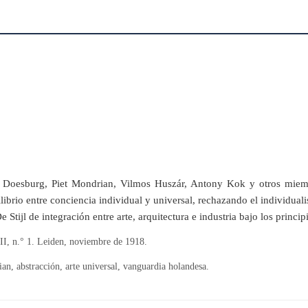
an Doesburg, Piet Mondrian, Vilmos Huszár, Antony Kok y otros miem
brio entre conciencia individual y universal, rechazando el individuali
 Stijl de integración entre arte, arquitectura e industria bajo los princ
 II, n.° 1. Leiden, noviembre de 1918.
n, abstracción, arte universal, vanguardia holandesa.