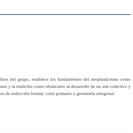
bros del grupo, establece los fundamentos del neoplasticismo como
smo y la tradición como obstáculos al desarrollo de un arte colectivo y
ipios de reducción formal, color primario y geometría ortogonal.