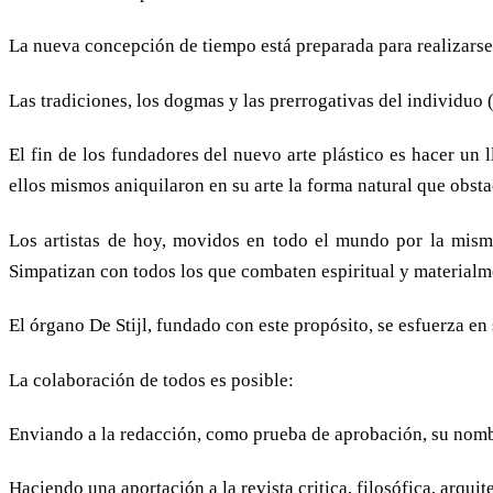
La nueva concepción de tiempo está preparada para realizarse 
Las tradiciones, los dogmas y las prerrogativas del individuo 
El fin de los fundadores del nuevo arte plástico es hacer un 
ellos mismos aniquilaron en su arte la forma natural que obsta
Los artistas de hoy, movidos en todo el mundo por la misma
Simpatizan con todos los que combaten espiritual y materialmen
El órgano De Stijl, fundado con este propósito, se esfuerza en 
La colaboración de todos es posible:
Enviando a la redacción, como prueba de aprobación, su nomb
Haciendo una aportación a la revista critica, filosófica, arquit