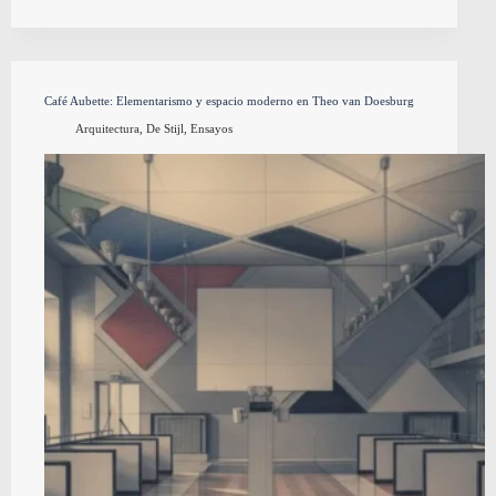
Café Aubette: Elementarismo y espacio moderno en Theo van Doesburg
Arquitectura
,
De Stijl
,
Ensayos