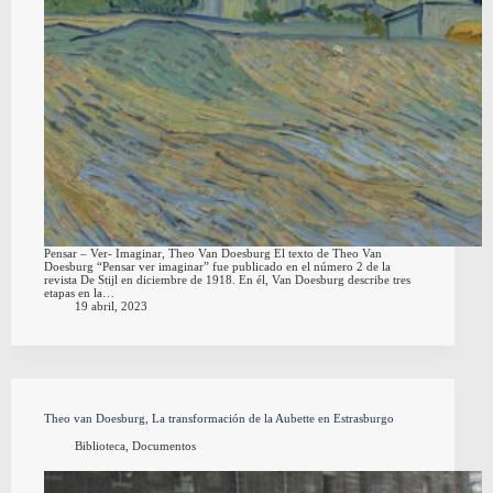
Pensar – Ver- Imaginar, Theo Van Doesburg El texto de Theo Van
Doesburg “Pensar ver imaginar” fue publicado en el número 2 de la
revista De Stijl en diciembre de 1918. En él, Van Doesburg describe tres
etapas en la…
19 abril, 2023
Theo van Doesburg, La transformación de la Aubette en Estrasburgo
Biblioteca
,
Documentos