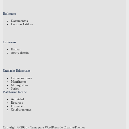
Biblioteca
Documentos
Lecturas Críticas
Contextos
Hábitat
Arte y diseño
Unidades Editoriales
Conversaciones
Manifiestos
Monografías
Series
Plataforma tecnne
Actividad
Recursos
Formación
Colaboraciones
Copyright © 2026 - Tema para WordPress de
CreativeThemes