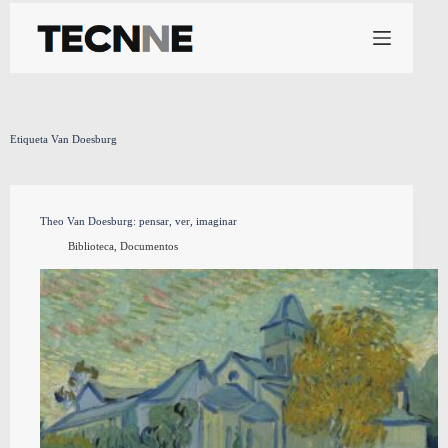
Saltar
al
contenido
Etiqueta
Van Doesburg
Theo Van Doesburg: pensar, ver, imaginar
Biblioteca
,
Documentos