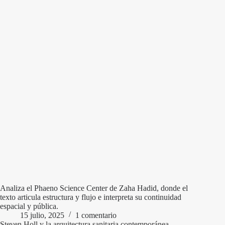
Analiza el Phaeno Science Center de Zaha Hadid, donde el
texto articula estructura y flujo e interpreta su continuidad
espacial y pública.
15 julio, 2025
1 comentario
Steven Holl y la arquitectura sanitaria contemporánea