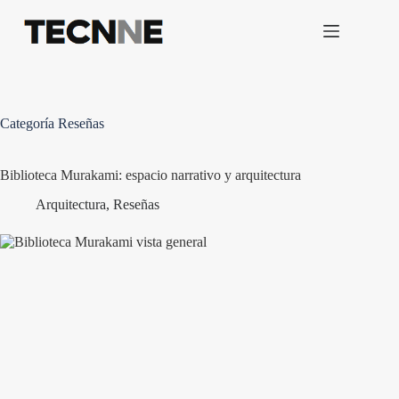
Saltar
al
contenido
Categoría
Reseñas
Biblioteca Murakami: espacio narrativo y arquitectura
Arquitectura
,
Reseñas