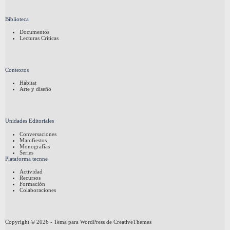
Biblioteca
Documentos
Lecturas Críticas
Contextos
Hábitat
Arte y diseño
Unidades Editoriales
Conversaciones
Manifiestos
Monografías
Series
Plataforma tecnne
Actividad
Recursos
Formación
Colaboraciones
Copyright © 2026 - Tema para WordPress de
CreativeThemes