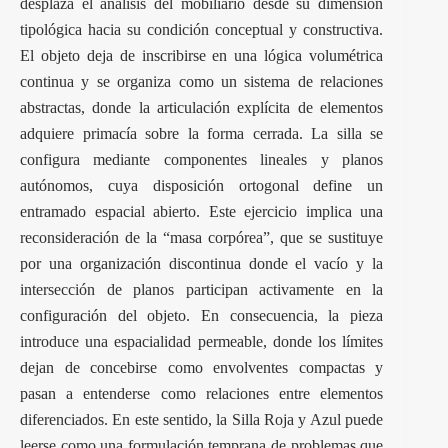
desplaza el análisis del mobiliario desde su dimensión
tipológica hacia su condición conceptual y constructiva.
El objeto deja de inscribirse en una lógica volumétrica
continua y se organiza como un sistema de relaciones
abstractas, donde la articulación explícita de elementos
adquiere primacía sobre la forma cerrada. La silla se
configura mediante componentes lineales y planos
autónomos, cuya disposición ortogonal define un
entramado espacial abierto. Este ejercicio implica una
reconsideración de la “masa corpórea”, que se sustituye
por una organización discontinua donde el vacío y la
intersección de planos participan activamente en la
configuración del objeto. En consecuencia, la pieza
introduce una espacialidad permeable, donde los límites
dejan de concebirse como envolventes compactas y
pasan a entenderse como relaciones entre elementos
diferenciados. En este sentido, la Silla Roja y Azul puede
leerse como una formulación temprana de problemas que