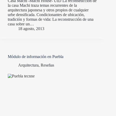
Casa Machi -Machi House- UID La reconstrucción de
la casa Machi traza temas recurrentes de la
arquitectura japonesa y otros propios de cualquier
urbe densificada. Condicionantes de ubicación,
tradición y formas de vida: La reconstrucción de una
casa sobre un…
18 agosto, 2013
Módulo de información en Puebla
Arquitectura
,
Reseñas