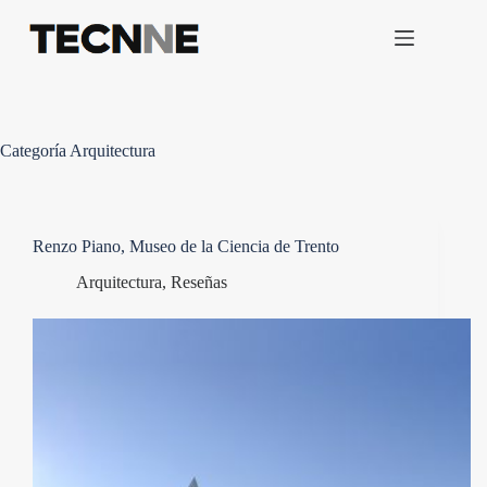
Saltar
al
contenido
Categoría
Arquitectura
Renzo Piano, Museo de la Ciencia de Trento
Arquitectura
,
Reseñas