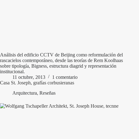
Análisis del edificio CCTV de Beijing como reformulación del
rascacielos contemporáneo, desde las teorías de Rem Koolhaas
sobre tipología, Bigness, estructura diagrid y representación
institucional.
11 octubre, 2013
1 comentario
Casa St. Joseph, grafías corbusieranas
Arquitectura
,
Reseñas