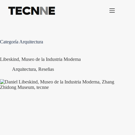
Saltar
al
contenido
Categoría
Arquitectura
Libeskind, Museo de la Industria Moderna
Arquitectura
,
Reseñas