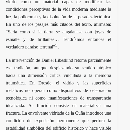
vidrio como un material capaz de modificar las
condiciones perceptivas de la vida moderna mediante la
luz, la policromía y la disolución de la pesadez tectónica.
En uno de los pasajes más citados del texto, afirmaba:
“Sería como si la tierra se engalanase con joyas de
esmalte y de brillantes… Tendríamos entonces el
1
verdadero paraíso terrenal”
.
La intervención de Daniel Libeskind retoma parcialmente
esa tradición, aunque desplazando su sentido utópico
hacia una dimensión crítica vinculada a la memoria
traumática. En Dresde, el vidrio y las superficies
metálicas no operan como dispositivos de celebración
tecnológica ni como manifestaciones de transparencia
idealizada. Su función consiste en materializar una
fractura. La envolvente vidriada de la Cuña introduce una
condición de exposición permanente que perfora la
estabilidad simbólica del edificio histórico y hace visible