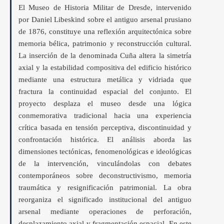
El Museo de Historia Militar de Dresde, intervenido
por Daniel Libeskind sobre el antiguo arsenal prusiano
de 1876, constituye una reflexión arquitectónica sobre
memoria bélica, patrimonio y reconstrucción cultural.
La inserción de la denominada Cuña altera la simetría
axial y la estabilidad compositiva del edificio histórico
mediante una estructura metálica y vidriada que
fractura la continuidad espacial del conjunto. El
proyecto desplaza el museo desde una lógica
conmemorativa tradicional hacia una experiencia
crítica basada en tensión perceptiva, discontinuidad y
confrontación histórica. El análisis aborda las
dimensiones tectónicas, fenomenológicas e ideológicas
de la intervención, vinculándolas con debates
contemporáneos sobre deconstructivismo, memoria
traumática y resignificación patrimonial. La obra
reorganiza el significado institucional del antiguo
arsenal mediante operaciones de perforación,
desplazamiento axial y fragmentación espacial. En este