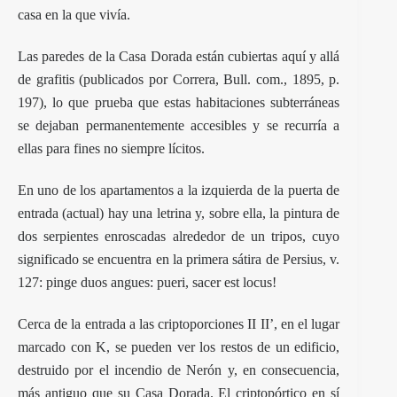
casa en la que vivía.
Las paredes de la Casa Dorada están cubiertas aquí y allá
de grafitis (publicados por Correra, Bull. com., 1895, p.
197), lo que prueba que estas habitaciones subterráneas
se dejaban permanentemente accesibles y se recurría a
ellas para fines no siempre lícitos.
En uno de los apartamentos a la izquierda de la puerta de
entrada (actual) hay una letrina y, sobre ella, la pintura de
dos serpientes enroscadas alrededor de un tripos, cuyo
significado se encuentra en la primera sátira de Persius, v.
127: pinge duos angues: pueri, sacer est locus!
Cerca de la entrada a las criptoporciones II II’, en el lugar
marcado con K, se pueden ver los restos de un edificio,
destruido por el incendio de Nerón y, en consecuencia,
más antiguo que su Casa Dorada. El criptopórtico en sí