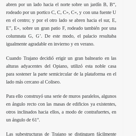
abren por un lado hacia el norte sobre un jardín B, B“,
rodeado por un portico C, C, C», C«, y con una fuente U
en el centro; y por el otro lado se abren hacia el sur, E,
E”, E», sobre un gran patio F, rodeado también por una
columnata G, G’. De este modo, el palacio resultaba
igualmente agradable en invierno y en verano.
Cuando Trajano decidió erigir un gran balneario en las
alturas adyacentes del Opiano, utilizó esta noble casa
para sostener la parte semicircular de la plataforma en el
lado más cercano al Coliseo.
Para ello construyó una serie de muros paralelos, algunos
en ángulo recto con las masas de edificios ya existentes,
otros inclinados hacia ellos, a modo de contrafuertes, en
un ángulo de 61°.
Las subestructuras de Trajano se distinguen fácilmente