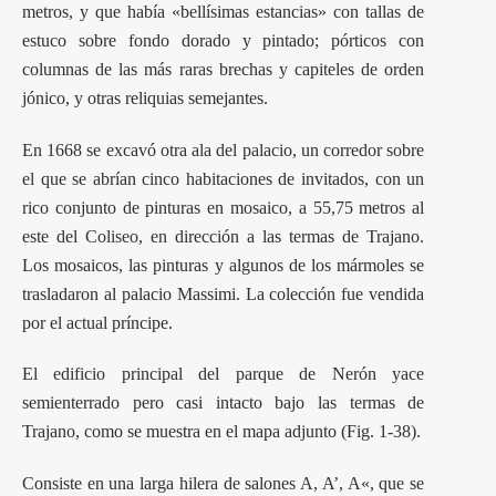
metros, y que había «bellísimas estancias» con tallas de
estuco sobre fondo dorado y pintado; pórticos con
columnas de las más raras brechas y capiteles de orden
jónico, y otras reliquias semejantes.
En 1668 se excavó otra ala del palacio, un corredor sobre
el que se abrían cinco habitaciones de invitados, con un
rico conjunto de pinturas en mosaico, a 55,75 metros al
este del
Coliseo
, en dirección a las termas de Trajano.
Los mosaicos, las pinturas y algunos de los mármoles se
trasladaron al palacio Massimi. La colección fue vendida
por el actual príncipe.
El edificio principal del parque de Nerón yace
semienterrado pero casi intacto bajo las termas de
Trajano, como se muestra en el mapa adjunto (Fig. 1-38).
Consiste en una larga hilera de salones A, A’, A«, que se