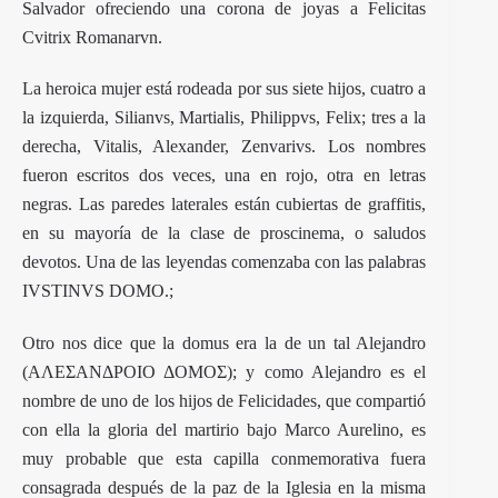
Salvador ofreciendo una corona de joyas a Felicitas
Cvitrix Romanarvn.
La heroica mujer está rodeada por sus siete hijos, cuatro a
la izquierda, Silianvs, Martialis, Philippvs, Felix; tres a la
derecha, Vitalis, Alexander, Zenvarivs. Los nombres
fueron escritos dos veces, una en rojo, otra en letras
negras. Las paredes laterales están cubiertas de graffitis,
en su mayoría de la clase de proscinema, o saludos
devotos. Una de las leyendas comenzaba con las palabras
IVSTINVS DOMO.;
Otro nos dice que la domus era la de un tal Alejandro
(ΑΛΕΣΑΝΔΡΟΙΟ ΔΟΜΟΣ); y como Alejandro es el
nombre de uno de los hijos de Felicidades, que compartió
con ella la gloria del martirio bajo Marco Aurelino, es
muy probable que esta capilla conmemorativa fuera
consagrada después de la paz de la Iglesia en la misma