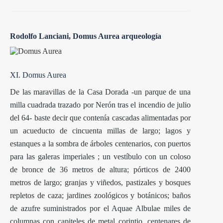
Rodolfo Lanciani, Domus Aurea arqueología
XI. Domus Aurea
De las maravillas de la Casa Dorada -un parque de una
milla cuadrada trazado por Nerón tras el incendio de julio
del 64- baste decir que contenía cascadas alimentadas por
un acueducto de cincuenta millas de largo; lagos y
estanques a la sombra de árboles centenarios, con puertos
para las galeras imperiales ; un vestíbulo con un coloso
de bronce de 36 metros de altura; pórticos de 2400
metros de largo; granjas y viñedos, pastizales y bosques
repletos de caza; jardines zoológicos y botánicos; baños
de azufre suministrados por el Aquae Albulae miles de
columnas con capiteles de metal corintio, centenares de