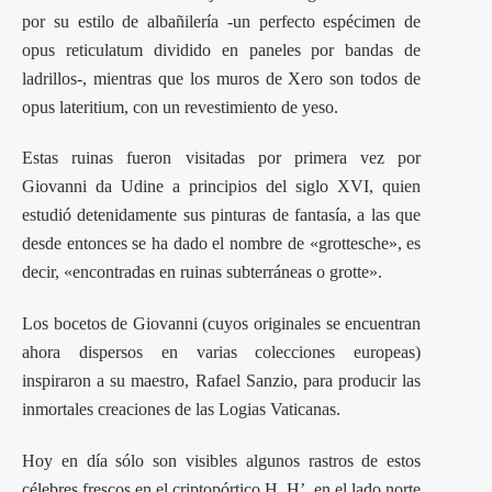
por su estilo de albañilería -un perfecto espécimen de
opus reticulatum dividido en paneles por bandas de
ladrillos-, mientras que los muros de Xero son todos de
opus lateritium, con un revestimiento de yeso.
Estas ruinas fueron visitadas por primera vez por
Giovanni da Udine a principios del siglo XVI, quien
estudió detenidamente sus pinturas de fantasía, a las que
desde entonces se ha dado el nombre de «grottesche», es
decir, «encontradas en ruinas subterráneas o grotte».
Los bocetos de Giovanni (cuyos originales se encuentran
ahora dispersos en varias colecciones europeas)
inspiraron a su maestro, Rafael Sanzio, para producir las
inmortales creaciones de las Logias Vaticanas.
Hoy en día sólo son visibles algunos rastros de estos
célebres frescos en el criptopórtico H, H’, en el lado norte