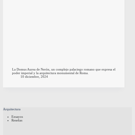
La Domus Aurea de Nerón, un complejo palaciego romano que expresa el
poder imperial y la arquitectura monumental de Roma.
10 diciembre, 2024
Arquitectura
Ensayos
Reseñas