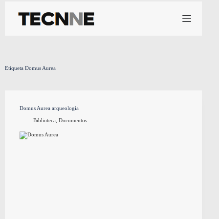
Saltar
al
contenido
Etiqueta
Domus Aurea
Domus Aurea arqueología
Biblioteca
,
Documentos