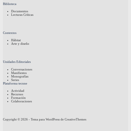
Biblioteca
Documentos
Lecturas Críticas
Contextos
Hábitat
Arte y diseño
Unidades Editoriales
Conversaciones
Manifiestos
Monografías
Series
Plataforma tecnne
Actividad
Recursos
Formación
Colaboraciones
Copyright © 2026 - Tema para WordPress de
CreativeThemes