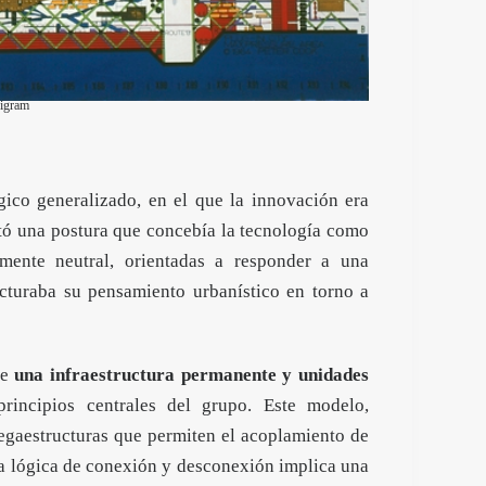
higram
ico generalizado, en el que la innovación era
tó una postura que concebía la tecnología como
amente neutral, orientadas a responder a una
ucturaba su pensamiento urbanístico en torno a
re
una infraestructura permanente y unidades
rincipios centrales del grupo. Este modelo,
egaestructuras que permiten el acoplamiento de
 lógica de conexión y desconexión implica una