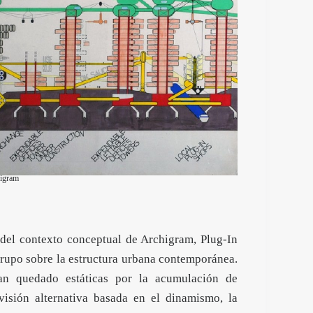
higram
del contexto conceptual de Archigram, Plug-In
grupo sobre la estructura urbana contemporánea.
ían quedado estáticas por la acumulación de
isión alternativa basada en el dinamismo, la