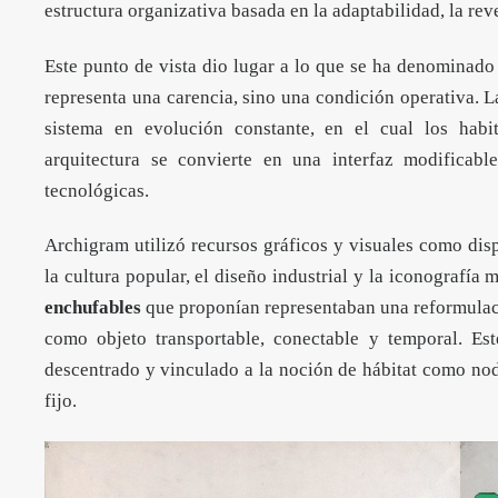
estructura organizativa basada en la adaptabilidad, la rev
Este punto de vista dio lugar a lo que se ha denominado
representa una carencia, sino una condición operativa. L
sistema en evolución constante, en el cual los habi
arquitectura se convierte en una interfaz modificable
tecnológicas.
Archigram utilizó recursos gráficos y visuales como dis
la cultura popular, el diseño industrial y la iconografía
enchufables
que proponían representaban una reformulac
como objeto transportable, conectable y temporal. Es
descentrado y vinculado a la noción de hábitat como no
fijo.