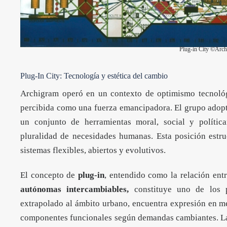
Plug-in City ©Arc
Plug-In City: Tecnología y estética del cambio
Archigram operó en un contexto de optimismo tecnológ
percibida como una fuerza emancipadora. El grupo adop
un conjunto de herramientas moral, social y polític
pluralidad de necesidades humanas. Esta posición estr
sistemas flexibles, abiertos y evolutivos.
El concepto de
plug-in
, entendido como la relación ent
autónomas intercambiables,
constituye uno de los p
extrapolado al ámbito urbano, encuentra expresión en m
componentes funcionales según demandas cambiantes. La