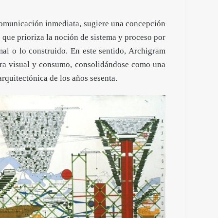
comunicación inmediata, sugiere una concepción
 que prioriza la noción de sistema y proceso por
al o lo construido. En este sentido, Archigram
ltura visual y consumo, consolidándose como una
rquitectónica de los años sesenta.