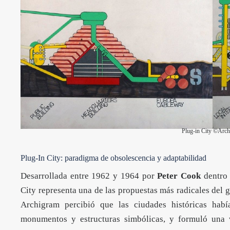
Plug-in City ©Arc
Plug-In City: paradigma de obsolescencia y adaptabilidad
Desarrollada entre 1962 y 1964 por
Peter Cook
dentro 
City representa una de las propuestas más radicales del 
Archigram percibió que las ciudades históricas hab
monumentos y estructuras simbólicas, y formuló una v