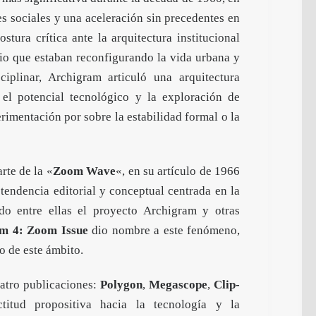
s sociales y una aceleración sin precedentes en
tura crítica ante la arquitectura institucional
io que estaban reconfigurando la vida urbana y
sciplinar, Archigram articuló una arquitectura
, el potencial tecnológico y la exploración de
erimentación por sobre la estabilidad formal o la
te de la «
Zoom Wave
«, en su artículo de 1966
 tendencia editorial y conceptual centrada en la
do entre ellas el proyecto Archigram y otras
m 4: Zoom Issue
dio nombre a este fenómeno,
o de este ámbito.
atro publicaciones:
Polygon
,
Megascope
,
Clip-
titud propositiva hacia la tecnología y la