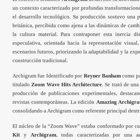
un contexto caracterizado por profundas transformacione
el desarrollo tecnológico. Su producción sostuvo una pos
británica, percibida como ajena a las dinámicas de camb
la cultura material. Para contraponer esta inercia di
especulativa, orientada hacia la representación visual
escenarios futuros, priorizando la adaptabilidad y la exp
construcción tradicional.
Archigram fue Identificado por
Reyner Banham
como par
titulado
Zoom Wave Hits Architecture
. Se trató de una
producción de publicaciones experimentales, destacan
revistas contemporáneas. La edición
Amazing Archigra
consolidando a Archigram como referente principal dentr
El núcleo de la “Zoom Wave” estaba conformado por cu
Kit
y
Archigram
, todas caracterizadas por una ac