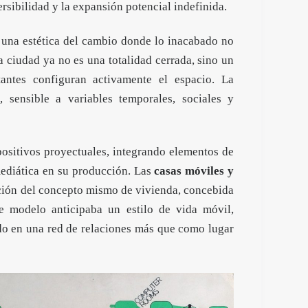
ersibilidad y la expansión potencial indefinida.
 una estética del cambio donde lo inacabado no
a ciudad ya no es una totalidad cerrada, sino un
tantes configuran activamente el espacio. La
, sensible a variables temporales, sociales y
positivos proyectuales, integrando elementos de
 mediática en su producción. Las
casas móviles y
ión del concepto mismo de vivienda, concebida
te modelo anticipaba un estilo de vida móvil,
do en una red de relaciones más que como lugar