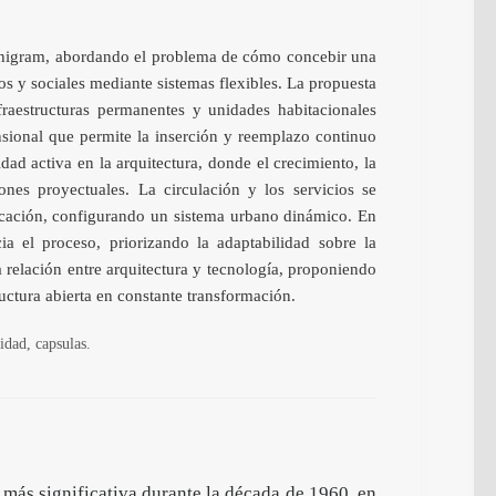
Archigram, abordando el problema de cómo concebir una
s y sociales mediante sistemas flexibles. La propuesta
raestructuras permanentes y unidades habitacionales
ensional que permite la inserción y reemplazo continuo
ad activa en la arquitectura, donde el crecimiento, la
nes proyectuales. La circulación y los servicios se
icación, configurando un sistema urbano dinámico. En
ia el proceso, priorizando la adaptabilidad sobre la
 relación entre arquitectura y tecnología, proponiendo
uctura abierta en constante transformación.
idad, capsulas.
 más significativa durante la década de 1960, en