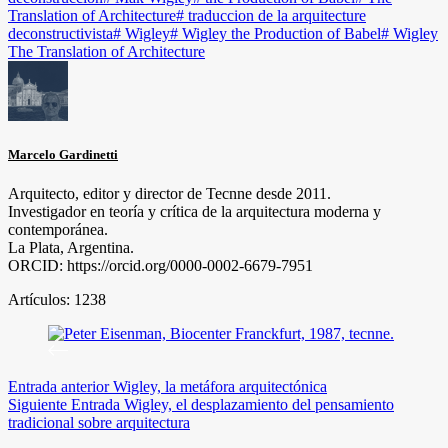
Translation of Architecture
#
traduccion de la arquitecture
deconstructivista
#
Wigley
#
Wigley the Production of Babel
#
Wigley
The Translation of Architecture
Marcelo Gardinetti
Arquitecto, editor y director de Tecnne desde 2011.
Investigador en teoría y crítica de la arquitectura moderna y
contemporánea.
La Plata, Argentina.
ORCID: https://orcid.org/0000-0002-6679-7951
Artículos: 1238
Entrada
anterior
Wigley, la metáfora arquitectónica
Siguiente
Entrada
Wigley, el desplazamiento del pensamiento
tradicional sobre arquitectura