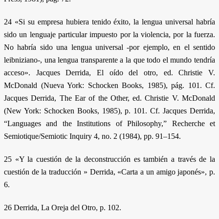
24 «Si su empresa hubiera tenido éxito, la lengua universal habría
sido un lenguaje particular impuesto por la violencia, por la fuerza.
No habría sido una lengua universal -por ejemplo, en el sentido
leibniziano-, una lengua transparente a la que todo el mundo tendría
acceso». Jacques Derrida, El oído del otro, ed. Christie V.
McDonald (Nueva York: Schocken Books, 1985), pág. 101. Cf.
Jacques Derrida, The Ear of the Other, ed. Christie V. McDonald
(New York: Schocken Books, 1985), p. 101. Cf. Jacques Derrida,
“Languages and the Institutions of Philosophy,” Recherche et
Semiotique/Semiotic Inquiry 4, no. 2 (1984), pp. 91–154.
25 «Y la cuestión de la deconstrucción es también a través de la
cuestión de la traducción » Derrida, «Carta a un amigo japonés», p.
6.
26 Derrida, La Oreja del Otro, p. 102.