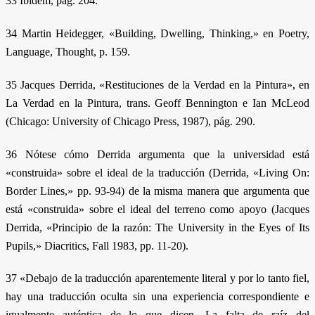
33 Ibídem, pág. 204.
34 Martin Heidegger, «Building, Dwelling, Thinking,» en Poetry,
Language, Thought, p. 159.
35 Jacques Derrida, «Restituciones de la Verdad en la Pintura», en
La Verdad en la Pintura, trans. Geoff Bennington e Ian McLeod
(Chicago: University of Chicago Press, 1987), pág. 290.
36 Nótese cómo Derrida argumenta que la universidad está
«construida» sobre el ideal de la traducción (Derrida, «Living On:
Border Lines,» pp. 93-94) de la misma manera que argumenta que
está «construida» sobre el ideal del terreno como apoyo (Jacques
Derrida, «Principio de la razón: The University in the Eyes of Its
Pupils,» Diacritics, Fall 1983, pp. 11-20).
37 «Debajo de la traducción aparentemente literal y por lo tanto fiel,
hay una traducción oculta sin una experiencia correspondiente e
igualmente auténtica de lo que dicen. La falta de raíz del