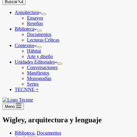
Buscar
Arquitectura
Ensayos
Reseñas
Biblioteca
Documentos
Lecturas Críticas
Contextos
Hábitat
Arte y diseño
Unidades Editoriales
Conversaciones
Manifiestos
Monografías
Series
TECNNE +
Menú
Wigley, arquitectura y lenguaje
Biblioteca
,
Documentos