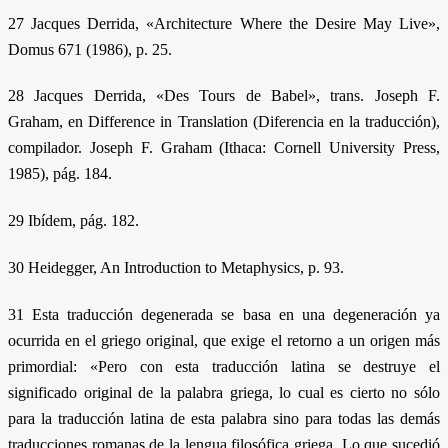
27 Jacques Derrida, «Architecture Where the Desire May Live»,
Domus 671 (1986), p. 25.
28 Jacques Derrida, «Des Tours de Babel», trans. Joseph F.
Graham, en Difference in Translation (Diferencia en la traducción),
compilador. Joseph F. Graham (Ithaca: Cornell University Press,
1985), pág. 184.
29 Ibídem, pág. 182.
30 Heidegger, An Introduction to Metaphysics, p. 93.
31 Esta traducción degenerada se basa en una degeneración ya
ocurrida en el griego original, que exige el retorno a un origen más
primordial: «Pero con esta traducción latina se destruye el
significado original de la palabra griega, lo cual es cierto no sólo
para la traducción latina de esta palabra sino para todas las demás
traducciones romanas de la lengua filosófica griega. Lo que sucedió