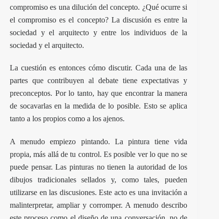
compromiso es una dilución del concepto. ¿Qué ocurre si
el compromiso es el concepto? La discusión es entre la
sociedad y el arquitecto y entre los individuos de la
sociedad y el arquitecto.
La cuestión es entonces cómo discutir. Cada una de las
partes que contribuyen al debate tiene expectativas y
preconceptos. Por lo tanto, hay que encontrar la manera
de socavarlas en la medida de lo posible. Esto se aplica
tanto a los propios como a los ajenos.
A menudo empiezo pintando. La pintura tiene vida
propia, más allá de tu control. Es posible ver lo que no se
puede pensar. Las pinturas no tienen la autoridad de los
dibujos tradicionales sellados y, como tales, pueden
utilizarse en las discusiones. Este acto es una invitación a
malinterpretar, ampliar y corromper. A menudo describo
este proceso como el diseño de una conversación, no de