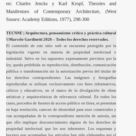
en: Charles Jencks y Karl Kropf, Theories and
Manifestoes of Contemporary Architecture, (West
Sussex: Academy Editions, 1977), 298-300
TECNNE
| Arquitectura, pensamiento crítico y práctica cultural
©Marcelo Gardinetti 2026 – Todos los derechos reservados.
El contenido de este sitio web se encuentra protegido por la
legislación vigente en materia de propiedad intelectual e
industrial. Salvo en los supuestos expresamente previstos por la
ley, queda prohibida su reproducción, distribución, comunicación
pública o transformación sin la autorización previa del titular de
los derechos correspondientes. Las imágenes y fotografías
reproducidas se utilizan exclusivamente con fines informativos,
críticos y educativos, en el marco de la divulgación de obras
artísticas y arquitectónicas de relevancia cultural. En todos los
casos, proceden de fuentes de acceso público en línea, se presentan
en baja resolución, carecen de idoneidad para usos comerciales y
van acompañadas de la correspondiente mención de autoría, sin
que ello implique desconocimiento alguno de los derechos de
propiedad intelectual que les son inherentes. Los esquemas y
bocetos que acompañan los artículos han sido elaborados por el