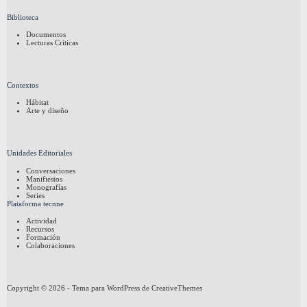
Biblioteca
Documentos
Lecturas Críticas
Contextos
Hábitat
Arte y diseño
Unidades Editoriales
Conversaciones
Manifiestos
Monografías
Series
Plataforma tecnne
Actividad
Recursos
Formación
Colaboraciones
Copyright © 2026 - Tema para WordPress de
CreativeThemes