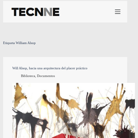
Saltar
al
contenido
Etiqueta
William Alsop
Will Alsop, hacia una arquitectura del placer práctico
Biblioteca
,
Documentos