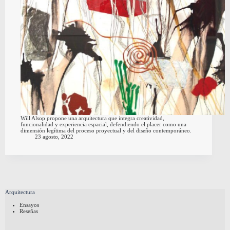
Will Alsop propone una arquitectura que integra creatividad,
funcionalidad y experiencia espacial, defendiendo el placer como una
dimensión legítima del proceso proyectual y del diseño contemporáneo.
23 agosto, 2022
Arquitectura
Ensayos
Reseñas