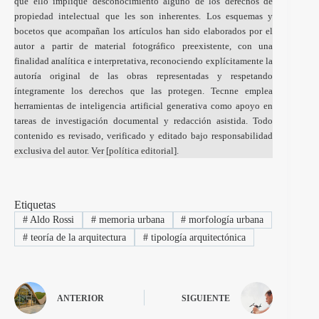
que ello implique desconocimiento alguno de los derechos de
propiedad intelectual que les son inherentes. Los esquemas y
bocetos que acompañan los artículos han sido elaborados por el
autor a partir de material fotográfico preexistente, con una
finalidad analítica e interpretativa, reconociendo explícitamente la
autoría original de las obras representadas y respetando
íntegramente los derechos que las protegen. Tecnne emplea
herramientas de inteligencia artificial generativa como apoyo en
tareas de investigación documental y redacción asistida. Todo
contenido es revisado, verificado y editado bajo responsabilidad
exclusiva del autor. Ver [
política editorial
].
Etiquetas
#
Aldo Rossi
#
memoria urbana
#
morfología urbana
#
teoría de la arquitectura
#
tipología arquitectónica
ANTERIOR
SIGUIENTE