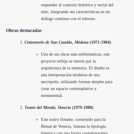
responder al contexto histórico y social del
sitio, integrando sus características en un
diálogo continuo con el entorno.
Obras destacadas
Cementerio de San Cataldo
, Módena
(1971-1984)
:
Una de sus obras más emblemáticas, este
proyecto refleja su interés por la
arquitectura de la memoria. El diseño es
una interpretación moderna de una
necrópolis, utilizando formas simples para
crear un espacio contemplativo y
monumental.
Teatro del Mondo, Venecia
(1979-1980)
:
Este teatro flotante, construido para la
Bienal de Venecia, fusiona la tipología
histórica con una forma contemporánea.