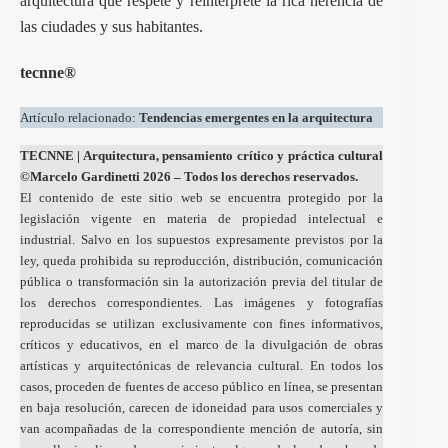
arquitectura que respete y reinterprete la rica herencia de
las ciudades y sus habitantes.
tecnne®
Artículo relacionado:
Tendencias emergentes en la arquitectura
TECNNE
| Arquitectura, pensamiento crítico y práctica cultural
©Marcelo Gardinetti 2026 – Todos los derechos reservados.
El contenido de este sitio web se encuentra protegido por la
legislación vigente en materia de propiedad intelectual e
industrial. Salvo en los supuestos expresamente previstos por la
ley, queda prohibida su reproducción, distribución, comunicación
pública o transformación sin la autorización previa del titular de
los derechos correspondientes. Las imágenes y fotografías
reproducidas se utilizan exclusivamente con fines informativos,
críticos y educativos, en el marco de la divulgación de obras
artísticas y arquitectónicas de relevancia cultural. En todos los
casos, proceden de fuentes de acceso público en línea, se presentan
en baja resolución, carecen de idoneidad para usos comerciales y
van acompañadas de la correspondiente mención de autoría, sin