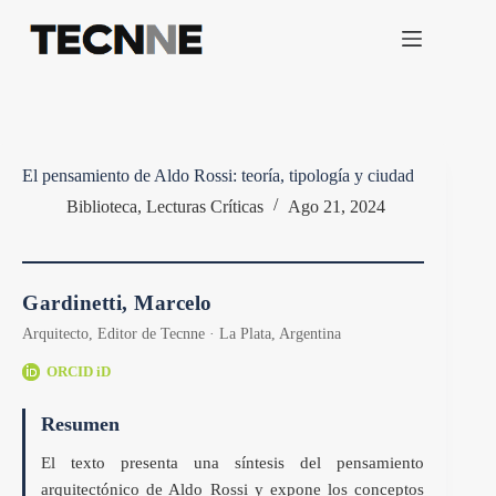
Saltar
al
contenido
El pensamiento de Aldo Rossi: teoría, tipología y ciudad
Biblioteca
,
Lecturas Críticas
Ago 21, 2024
Gardinetti, Marcelo
Arquitecto, Editor de Tecnne · La Plata, Argentina
ORCID iD
Resumen
El texto presenta una síntesis del pensamiento
arquitectónico de Aldo Rossi y expone los conceptos