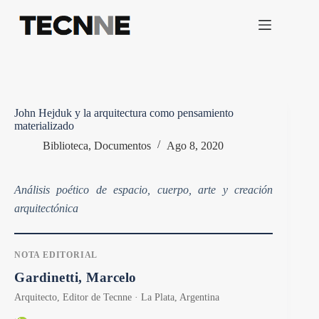
Saltar
al
contenido
John Hejduk y la arquitectura como pensamiento
materializado
Biblioteca
,
Documentos
Ago 8, 2020
Análisis poético de espacio, cuerpo, arte y creación
arquitectónica
NOTA EDITORIAL
Gardinetti, Marcelo
Arquitecto, Editor de Tecnne · La Plata, Argentina