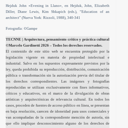
Hejduk John «Evening in Llano», en Hejduk, John, Elizabeth
Diller, Diane Lewis, Kim Shkapich (eds.), “Education of an
architect” (Nueva York: Rizzoli, 1988), 340-341
Fotografía: ©Gampe
TECNNE
| Arquitectura, pensamiento crítico y práctica cultural
©Marcelo Gardinetti 2026 – Todos los derechos reservados.
El contenido de este sitio web se encuentra protegido por la
legislación vigente en materia de propiedad intelectual e
industrial. Salvo en los supuestos expresamente previstos por la
ley, queda prohibida su reproducción, distribución, comunicación
pública o transformación sin la autorización previa del titular de
los derechos correspondientes. Las imágenes y fotografías
reproducidas se utilizan exclusivamente con fines informativos,
críticos y educativos, en el marco de la divulgación de obras
artísticas y arquitectónicas de relevancia cultural. En todos los
casos, proceden de fuentes de acceso público en línea, se presentan
en baja resolución, carecen de idoneidad para usos comerciales y
van acompañadas de la correspondiente mención de autoría, sin
que ello implique desconocimiento alguno de los derechos de