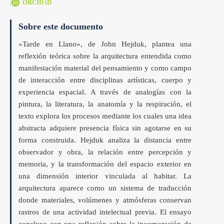
|
ORCID iD
Sobre este documento
«Tarde en Llano», de John Hejduk, plantea una
reflexión teórica sobre la arquitectura entendida como
manifestación material del pensamiento y como campo
de interacción entre disciplinas artísticas, cuerpo y
experiencia espacial. A través de analogías con la
pintura, la literatura, la anatomía y la respiración, el
texto explora los procesos mediante los cuales una idea
abstracta adquiere presencia física sin agotarse en su
forma construida. Hejduk analiza la distancia entre
observador y obra, la relación entre percepción y
memoria, y la transformación del espacio exterior en
una dimensión interior vinculada al habitar. La
arquitectura aparece como un sistema de traducción
donde materiales, volúmenes y atmósferas conservan
rastros de una actividad intelectual previa. El ensayo
concluye con una reflexión sobre la incorporación de