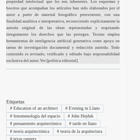
propiedad intelectual que les son inherentes. Los esquemas y
bocetos que acompañan los artículos han sido elaborados por el
autor a partir de material fotográfico preexistente, con una
finalidad analítica e interpretativa, reconociendo explícitamente la
autoría original de las obras representadas y respetando
íntegramente los derechos que las protegen. Tecnne emplea
herramientas de inteligencia artificial generativa como apoyo en
tareas de investigación documental y redacción asistida. Todo
contenido es revisado, verificado y editado bajo responsabilidad
exclusiva del autor. Ver [
política editorial
].
Etiquetas
#
Education of an architect
#
Evening in Llano
#
fenomenología del espacio
#
John Hejduk
#
pensamiento arquitectónico
#
tarde en llano
#
teoría arquitectónica
#
teoria de la arquitectura
#
texas rangers