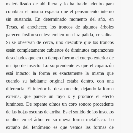
materializado de ahí fuera y lo ha traído adentro para
cohabitar el mismo espacio que el pensamiento interno
sin sustancia. En determinado momento del año, en
Texas, al anochecer, los troncos de algunos árboles
parecen fosforescentes: emiten una luz pálida, cristalina.
Si se observan de cerca, uno descubre que los troncos
están completamente cubiertos de diminutos caparazones
desechados que en un tiempo fueron el cuerpo exterior de
un tipo de insecto. Lo sorprendente es que el caparazón
está intacto: la forma es exactamente la misma que
cuando su habitante original estaba dentro, con una
diferencia. El interior ha desaparecido, dejando la forma
externa, que parece un rayo x y produce el efecto
luminoso. De repente oímos un coro sonoro procedente
de las hojas oscuras de arriba. Es el sonido de los insectos
ocultos en el árbol en su nueva forma metafísica. Lo
extraño del fenómeno es que vemos las formas de