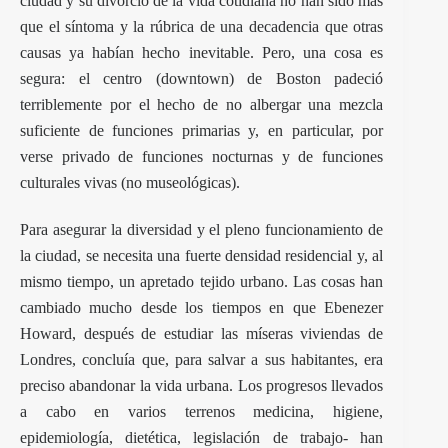
ciudad y su divorcio de la vida cotidiana no han sido más
que el síntoma y la rúbrica de una decadencia que otras
causas ya habían hecho inevitable. Pero, una cosa es
segura: el centro (downtown) de Boston padeció
terriblemente por el hecho de no albergar una mezcla
suficiente de funciones primarias y, en particular, por
verse privado de funciones nocturnas y de funciones
culturales vivas (no museológicas).
Para asegurar la diversidad y el pleno funcionamiento de
la ciudad, se necesita una fuerte densidad residencial y, al
mismo tiempo, un apretado tejido urbano. Las cosas han
cambiado mucho desde los tiempos en que Ebenezer
Howard, después de estudiar las míseras viviendas de
Londres, concluía que, para salvar a sus habitantes, era
preciso abandonar la vida urbana. Los progresos llevados
a cabo en varios terrenos medicina, higiene,
epidemiología, dietética, legislación de trabajo- han