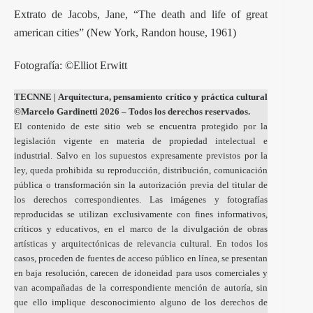
Extrato de Jacobs, Jane, “The death and life of great
american cities” (New York, Randon house, 1961)
Fotografía: ©Elliot Erwitt
TECNNE
| Arquitectura, pensamiento crítico y práctica cultural
©Marcelo Gardinetti 2026 – Todos los derechos reservados.
El contenido de este sitio web se encuentra protegido por la
legislación vigente en materia de propiedad intelectual e
industrial. Salvo en los supuestos expresamente previstos por la
ley, queda prohibida su reproducción, distribución, comunicación
pública o transformación sin la autorización previa del titular de
los derechos correspondientes. Las imágenes y fotografías
reproducidas se utilizan exclusivamente con fines informativos,
críticos y educativos, en el marco de la divulgación de obras
artísticas y arquitectónicas de relevancia cultural. En todos los
casos, proceden de fuentes de acceso público en línea, se presentan
en baja resolución, carecen de idoneidad para usos comerciales y
van acompañadas de la correspondiente mención de autoría, sin
que ello implique desconocimiento alguno de los derechos de