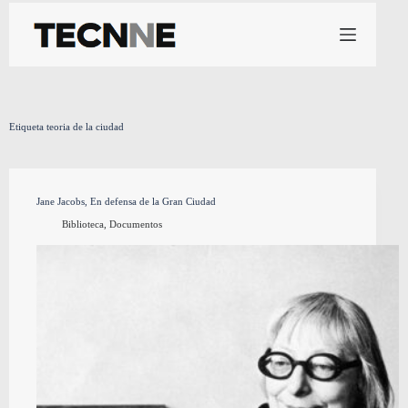
Saltar
al
contenido
Etiqueta
teoria de la ciudad
Jane Jacobs, En defensa de la Gran Ciudad
Biblioteca
,
Documentos