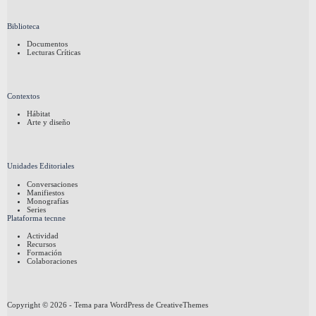
Biblioteca
Documentos
Lecturas Críticas
Contextos
Hábitat
Arte y diseño
Unidades Editoriales
Conversaciones
Manifiestos
Monografías
Series
Plataforma tecnne
Actividad
Recursos
Formación
Colaboraciones
Copyright © 2026 - Tema para WordPress de
CreativeThemes