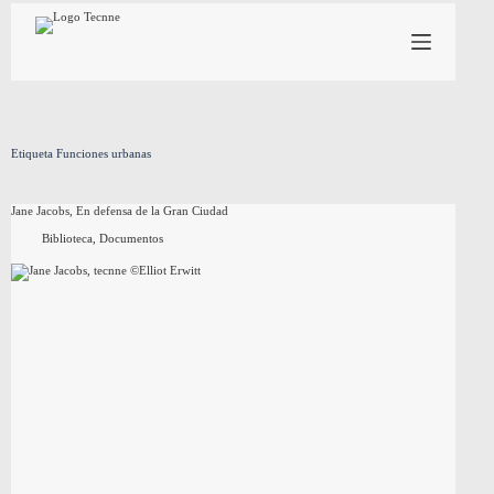
Saltar
al
contenido
Etiqueta
Funciones urbanas
Jane Jacobs, En defensa de la Gran Ciudad
Biblioteca
,
Documentos