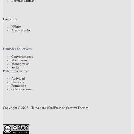
Lecturas Críticas
Contextos
Hábitat
Arte y diseño
Unidades Editoriales
Conversaciones
Manifiestos
Monografías
Series
Plataforma tecnne
Actividad
Recursos
Formación
Colaboraciones
Copyright © 2026 - Tema para WordPress de
CreativeThemes