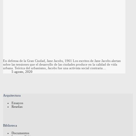
En defensa de la Gran Ciudad, Jane Jacobs, 1961 Los escritos de Jane Jacobs alertan
sobre las tensiones que el desarrollo de las ciudades produce en la calidad de vida
urbana. Teórica del urbanismo, Jacobs fue una activista social contraria…
5 agosto, 2020
Arquitectura
Ensayos
Reseñas
Biblioteca
Documentos