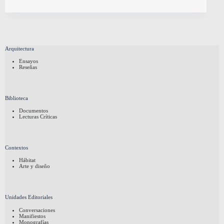
Arquitectura
Ensayos
Reseñas
Biblioteca
Documentos
Lecturas Críticas
Contextos
Hábitat
Arte y diseño
Unidades Editoriales
Conversaciones
Manifiestos
Monografías