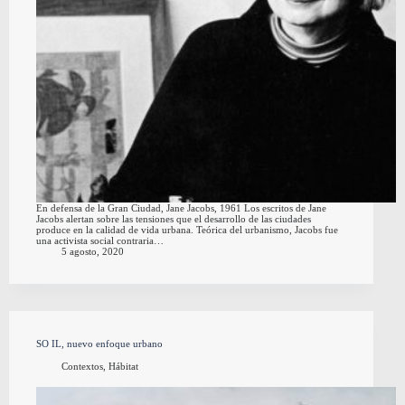
En defensa de la Gran Ciudad, Jane Jacobs, 1961 Los escritos de Jane
Jacobs alertan sobre las tensiones que el desarrollo de las ciudades
produce en la calidad de vida urbana. Teórica del urbanismo, Jacobs fue
una activista social contraria…
5 agosto, 2020
SO IL, nuevo enfoque urbano
Contextos
,
Hábitat