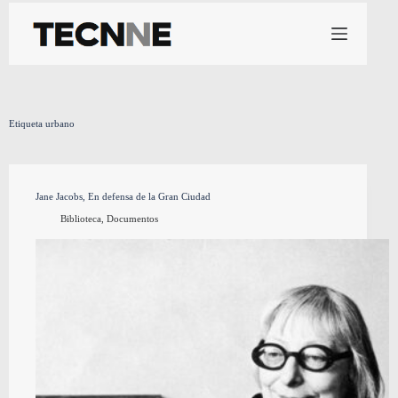
Saltar
al
contenido
Etiqueta
urbano
Jane Jacobs, En defensa de la Gran Ciudad
Biblioteca
,
Documentos