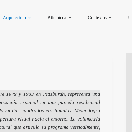
Arquitectura
Biblioteca
Contextos
U
tre 1979 y 1983 en Pittsburgh, representa una
nización espacial en una parcela residencial
ada en dos cuadrados erosionados, Meier logra
pertura visual hacia el entorno. La volumetría
uctural que articula su programa verticalmente,