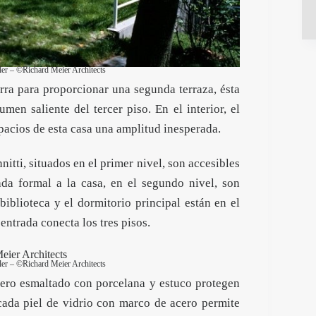
ler – ©Richard Meier Architects
ierra para proporcionar una segunda terraza, ésta
men saliente del tercer piso. En el interior, el
pacios de esta casa una amplitud inesperada.
itti, situados en el primer nivel, son accesibles
ada formal a la casa, en el segundo nivel, son
biblioteca y el dormitorio principal están en el
entrada conecta los tres pisos.
ler – ©Richard Meier Architects
acero esmaltado con porcelana y estuco protegen
icada piel de vidrio con marco de acero permite