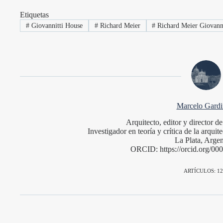
Etiquetas
#
Giovannitti House
#
Richard Meier
#
Richard Meier Giovann
Marcelo Gardin
Arquitecto, editor y director 
Investigador en teoría y crítica de la arqu
La Plata, Argen
ORCID: https://orcid.org/0
ARTÍCULOS: 12