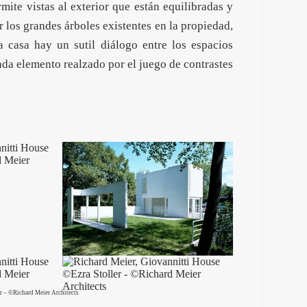
rmite vistas al exterior que están equilibradas y
los grandes árboles existentes en la propiedad,
a casa hay un sutil diálogo entre los espacios
cada elemento realzado por el juego de contrastes
r – ©Richard Meier Architects