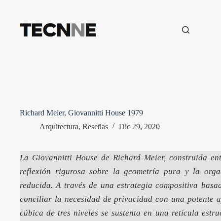
Saltar
al
contenido
Richard Meier, Giovannitti House 1979
Arquitectura
,
Reseñas
Dic 29, 2020
La Giovannitti House de Richard Meier, construida en
reflexión rigurosa sobre la geometría pura y la orga
reducida. A través de una estrategia compositiva bas
conciliar la necesidad de privacidad con una potente a
cúbica de tres niveles se sustenta en una retícula estr