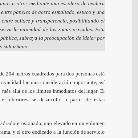
 unos a otros mediante una escalera de madera
 entre paneles de acero esmaltado, estuco y una
entre solidez y transparencia, posibilitando el
serva la intimidad de las zonas privadas. Esta
y pública, subraya la preocupación de Meier por
xto suburbano.
 de 204 metros cuadrados para dos personas está
privacidad fue una consideración importante, así
más allá de los límites inmediatos del lugar. El
e interiores se desarrolló a partir de estas
cuadrado erosionado, uno elevado en un volumen
rama, y el otro dedicado a la función de servicio