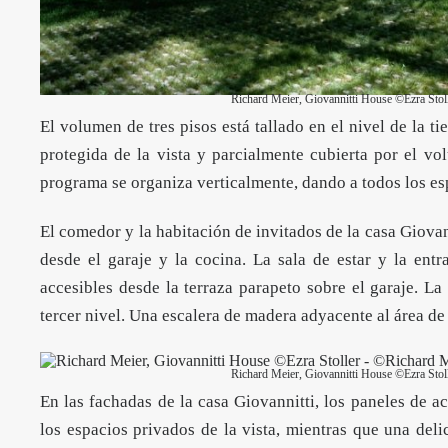
Richard Meier, Giovannitti House ©Ezra Stol
El volumen de tres pisos está tallado en el nivel de la t
protegida de la vista y parcialmente cubierta por el volu
programa se organiza verticalmente, dando a todos los es
El comedor y la habitación de invitados de la casa Giovann
desde el garaje y la cocina. La sala de estar y la entr
accesibles desde la terraza parapeto sobre el garaje. La 
tercer nivel. Una escalera de madera adyacente al área de 
Richard Meier, Giovannitti House ©Ezra Stol
En las fachadas de la casa Giovannitti, los paneles de 
los espacios privados de la vista, mientras que una del