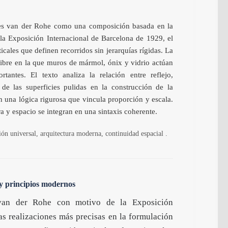
ies van der Rohe como una composición basada en la
 la Exposición Internacional de Barcelona de 1929, el
icales que definen recorridos sin jerarquías rígidas. La
 libre en la que muros de mármol, ónix y vidrio actúan
ntes. El texto analiza la relación entre reflejo,
de las superficies pulidas en la construcción de la
n una lógica rigurosa que vincula proporción y escala.
a y espacio se integran en una sintaxis coherente.
n universal, arquitectura moderna, continuidad espacial .
 y principios modernos
van der Rohe con motivo de la Exposición
as realizaciones más precisas en la formulación