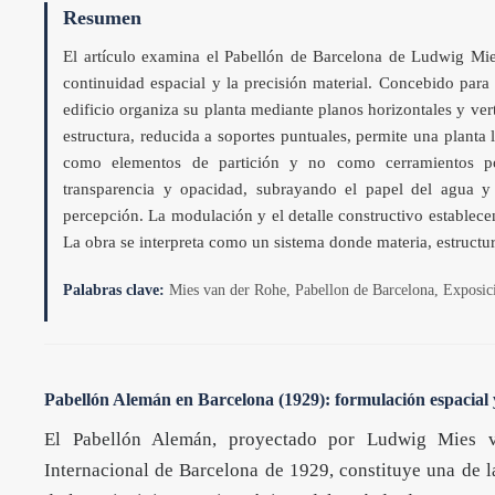
Resumen
El artículo examina el Pabellón de Barcelona de Ludwig M
continuidad espacial y la precisión material. Concebido para
edificio organiza su planta mediante planos horizontales y vert
estructura, reducida a soportes puntuales, permite una planta
como elementos de partición y no como cerramientos porta
transparencia y opacidad, subrayando el papel del agua y 
percepción. La modulación y el detalle constructivo establece
La obra se interpreta como un sistema donde materia, estructur
Palabras clave:
Mies van der Rohe, Pabellon de Barcelona, Exposició
Pabellón Alemán en Barcelona (1929): formulación espacial
El Pabellón Alemán, proyectado por Ludwig Mies 
Internacional de Barcelona de 1929, constituye una de l