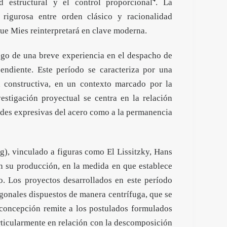
d estructural y el control proporcional
. La
 rigurosa entre orden clásico y racionalidad
que Mies reinterpretará en clave moderna.
ego de una breve experiencia en el despacho de
pendiente. Este período se caracteriza por una
ca constructiva, en un contexto marcado por la
estigación proyectual se centra en la relación
dades expresivas del acero como a la permanencia
g), vinculado a figuras como El Lissitzky, Hans
n su producción, en la medida en que establece
o. Los proyectos desarrollados en este período
gonales dispuestos de manera centrífuga, que se
concepción remite a los postulados formulados
rticularmente en relación con la descomposición