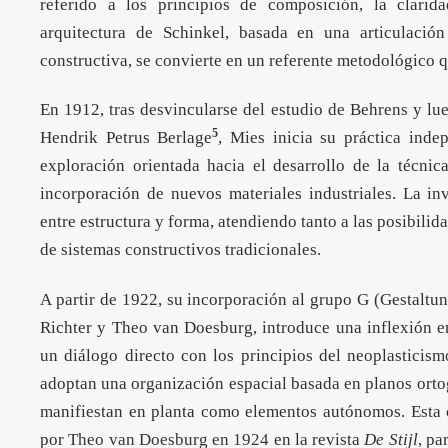
referido a los principios de composición, la clarida
arquitectura de Schinkel, basada en una articulación
constructiva, se convierte en un referente metodológico 
En 1912, tras desvincularse del estudio de Behrens y lu
5
Hendrik Petrus Berlage
, Mies inicia su práctica inde
exploración orientada hacia el desarrollo de la técni
incorporación de nuevos materiales industriales. La inv
entre estructura y forma, atendiendo tanto a las posibili
de sistemas constructivos tradicionales.
A partir de 1922, su incorporación al grupo G (Gestaltun
Richter y Theo van Doesburg, introduce una inflexión e
un diálogo directo con los principios del neoplasticism
adoptan una organización espacial basada en planos orto
manifiestan en planta como elementos autónomos. Esta 
por
Theo van Doesburg en 1924
en la revista
De Stijl
, pa