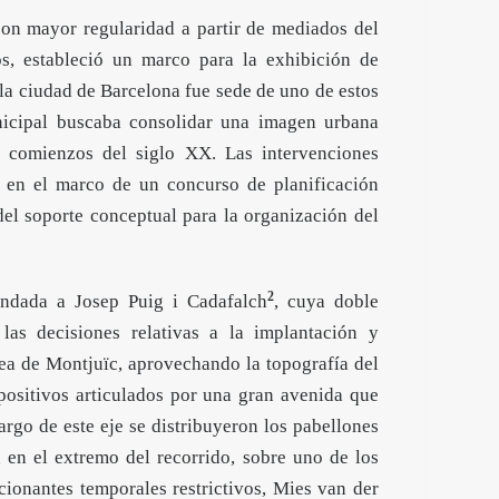
 con mayor regularidad a partir de mediados del
os, estableció un marco para la exhibición de
 la ciudad de Barcelona fue sede de uno de estos
icipal buscaba consolidar una imagen urbana
a comienzos del siglo XX. Las intervenciones
, en el marco de un concurso de planificación
del soporte conceptual para la organización del
2
ndada a Josep Puig i Cadafalch
, cuya doble
 las decisiones relativas a la implantación y
rea de Montjuïc, aprovechando la topografía del
ositivos articulados por una gran avenida que
argo de este eje se distribuyeron los pabellones
 en el extremo del recorrido, sobre uno de los
ionantes temporales restrictivos, Mies van der