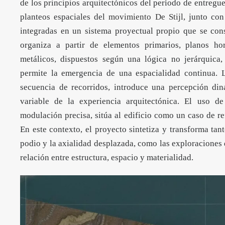
de los principios arquitectónicos del período de entregue
planteos espaciales del
movimiento De Stijl
, junto co
integradas en un sistema proyectual propio que se con
organiza a partir de elementos primarios, planos hor
metálicos, dispuestos según una lógica no jerárquica
permite la emergencia de una espacialidad continua. L
secuencia de recorridos, introduce una percepción di
variable de la experiencia arquitectónica. El uso d
modulación precisa, sitúa al edificio como un caso de re
En este contexto, el proyecto sintetiza y transforma tan
podio y la axialidad desplazada, como las exploraciones 
relación entre estructura, espacio y materialidad.