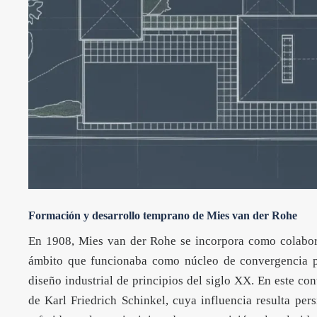
Formación y desarrollo temprano de Mies van der Rohe
En 1908, Mies van der Rohe se incorpora como colabora
ámbito que funcionaba como núcleo de convergencia par
diseño industrial de principios del siglo XX. En este con
de Karl Friedrich Schinkel, cuya influencia resulta pers