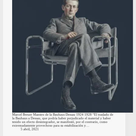
Marcel Breuer Maestro de la Bauhaus Dessau 1924 1928 “El traslado de
la Bauhaus a Dessau, que podría haber perjudicado el material y haber
tenido un efecto desintegrador, se manifestó, por el contrario, como
extremadamente provechoso para su estabilización y…
5 abril, 2021