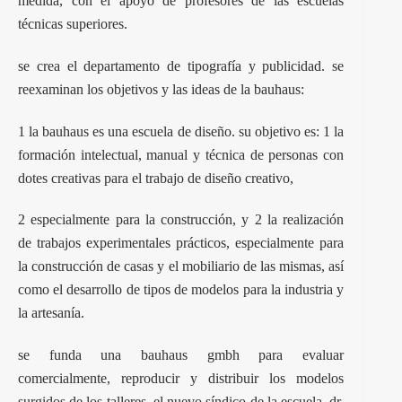
medida, con el apoyo de profesores de las escuelas
técnicas superiores.
se crea el departamento de tipografía y publicidad. se
reexaminan los objetivos y las ideas de la bauhaus:
1 la bauhaus es una escuela de diseño. su objetivo es: 1 la
formación intelectual, manual y técnica de personas con
dotes creativas para el trabajo de diseño creativo,
2 especialmente para la construcción, y 2 la realización
de trabajos experimentales prácticos, especialmente para
la construcción de casas y el mobiliario de las mismas, así
como el desarrollo de tipos de modelos para la industria y
la artesanía.
se funda una bauhaus gmbh para evaluar
comercialmente, reproducir y distribuir los modelos
surgidos de los talleres. el nuevo síndico de la escuela, dr.