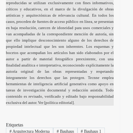
reproducidas se utilizan exclusivamente con fines informativos,
críticos y educativos, en el marco de la divulgación de obras
artísticas y arquitectónicas de relevancia cultural. En todos los
casos, proceden de fuentes de acceso público en línea, se presentan
en baja resolución, carecen de idoneidad para usos comerciales y
van acompañadas de la correspondiente mención de autoría, sin
que ello implique desconocimiento alguno de los derechos de
propiedad intelectual que les son inherentes. Los esquemas y
bocetos que acompañan los artículos han sido elaborados por el
autor a partir de material fotográfico preexistente, con una
finalidad analítica e interpretativa, reconociendo explícitamente la
autoría original de las obras representadas y respetando
íntegramente los derechos que las protegen. Tecnne emplea
herramientas de inteligencia artificial generativa como apoyo en
tareas de investigación documental y redacción asistida. Todo
contenido es revisado, verificado y editado bajo responsabilidad
exclusiva del autor. Ver [
política editorial
].
Etiquetas
#
Arquitectura Moderna
#
Bauhaus
#
Bauhaus 1