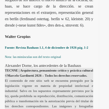
haas, se hace cargo de la dirección. se crean
representaciones en el extranjero, representación general
en berlín (ferdinand ostertag. berlín w 62, kleiststr. 20) y
dresde («neue kunst fides», dres den-a, struvestr. 6).
Walter Gropius
Fuente: Revista Bauhaus 1.1, 4 de diciembre de 1926 pág. 1-2
Nota: las minúsculas son del texto original
Alexander Dorne, los antecedentes de la Bauhaus
TECNNE
| Arquitectura, pensamiento crítico y práctica cultural
©Marcelo Gardinetti 2026 – Todos los derechos reservados.
El contenido de este sitio web se encuentra protegido por la
legislación vigente en materia de propiedad intelectual e
industrial. Salvo en los supuestos expresamente previstos por la
ley, queda prohibida su reproducción, distribución, comunicación
pública o transformación sin la autorización previa del titular de
los derechos correspondientes. Las imágenes y fotografías