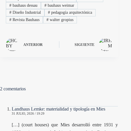
#
bauhaus dessau
#
bauhaus weimar
#
Diseño Industrial
#
pedagogía arquitectónica
#
Revista Bauhaus
#
walter gropius
ANTERIOR
SIGUIENTE
2 comentarios
Landhaus Lemke: materialidad y tipología en Mies
31 JULIO, 2026 / 19:29
[…] (court houses) que Mies desarrolló entre 1931 y