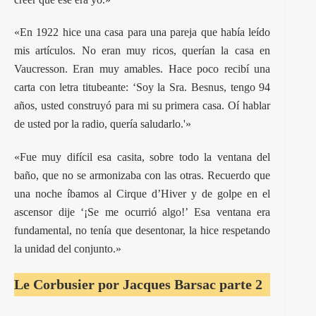
«En 1922 hice una casa para una pareja que había leído
mis artículos. No eran muy ricos, querían la casa en
Vaucresson. Eran muy amables. Hace poco recibí una
carta con letra titubeante: ‘Soy la Sra.
Besnus
, tengo 94
años, usted construyó para mi su primera casa. Oí hablar
de usted por la radio, quería saludarlo.'»
«Fue muy difícil esa casita, sobre todo la ventana del
baño, que no se armonizaba con las otras. Recuerdo que
una noche íbamos al Cirque d’Hiver y de golpe en el
ascensor dije ‘¡Se me ocurrió algo!’ Esa ventana era
fundamental, no tenía que desentonar, la hice respetando
la unidad del conjunto.»
Le Corbusier por Jacques Barsac parte 2