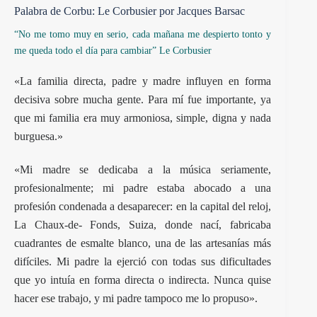
Palabra de Corbu: Le Corbusier por Jacques Barsac
“No me tomo muy en serio, cada mañana me despierto tonto y
me queda todo el día para cambiar” Le Corbusier
«La familia directa, padre y madre influyen en forma
decisiva sobre mucha gente. Para mí fue importante, ya
que mi familia era muy armoniosa, simple, digna y nada
burguesa.»
«Mi madre se dedicaba a la música seriamente,
profesionalmente; mi padre estaba abocado a una
profesión condenada a desaparecer: en la capital del reloj,
La Chaux-de- Fonds, Suiza, donde nací, fabricaba
cuadrantes de esmalte blanco, una de las artesanías más
difíciles. Mi padre la ejerció con todas sus dificultades
que yo intuía en forma directa o indirecta. Nunca quise
hacer ese trabajo, y mi padre tampoco me lo propuso».