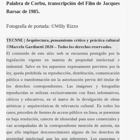
Palabra de Corbu, transcripción del Film de Jacques
Barsac de 1985.
Fotografía de portada: ©
Willy Rizzo
TECNNE
| Arquitectura, pensamiento crítico y práctica cultural
©Marcelo Gardinetti 2026 – Todos los derechos reservados.
El contenido de este sitio web se encuentra protegido por la
legislación vigente en materia de propiedad intelectual e
industrial. Salvo en los supuestos expresamente previstos por la
ley, queda prohibida su reproducción, distribución, comunicación
pública o transformación sin la autorización previa del titular de
los derechos correspondientes. Las imágenes y fotografías
reproducidas se utilizan exclusivamente con fines informativos,
críticos y educativos, en el marco de la divulgación de obras
artísticas y arquitectónicas de relevancia cultural. En todos los
casos, proceden de fuentes de acceso público en línea, se presentan
en baja resolución, carecen de idoneidad para usos comerciales y
van acompañadas de la correspondiente mención de autoría, sin
que ello implique desconocimiento alguno de los derechos de
propiedad intelectual que les son inherentes. Los esquemas y