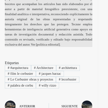
bocetos que acompañan los artículos han sido elaborados por el
autor a partir de material fotográfico preexistente, con una
finalidad analítica e interpretativa, reconociendo explícitamente la
autoría original de las obras representadas y respetando
íntegramente los derechos que las protegen. Tecnne emplea
herramientas de inteligencia artificial generativa como apoyo en
tareas de investigación documental y redacción asistida. Todo
contenido es revisado, verificado y editado bajo responsabilidad
exclusiva del autor. Ver [
política editorial
].
Etiquetas
#
#arquitectura
#
Architecture
#
architettura
#
film le corbusier
#
jacques barzac
#
Le Corbusier obras y proyectos
#
lecorbusier
#
palabra de corbu
#
willy rizzo
ANTERIOR
SIGUIENTE