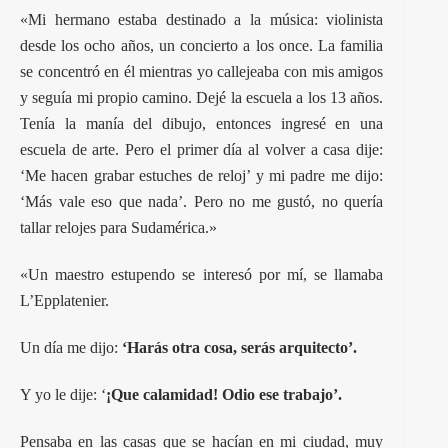
«Mi hermano estaba destinado a la música: violinista
desde los ocho años, un concierto a los once. La familia
se concentró en él mientras yo callejeaba con mis amigos
y seguía mi propio camino. Dejé la escuela a los 13 años.
Tenía la manía del dibujo, entonces ingresé en una
escuela de arte. Pero el primer día al volver a casa dije:
‘Me hacen grabar estuches de reloj’ y mi padre me dijo:
‘Más vale eso que nada’. Pero no me gustó, no quería
tallar relojes para Sudamérica.»
«Un maestro estupendo se interesó por mí, se llamaba
L’Epplatenier.
Un día me dijo:
‘Harás otra cosa, serás arquitecto’.
Y yo le dije: ‘
¡Que calamidad! Odio ese trabajo’.
Pensaba en las casas que se hacían en mi ciudad, muy