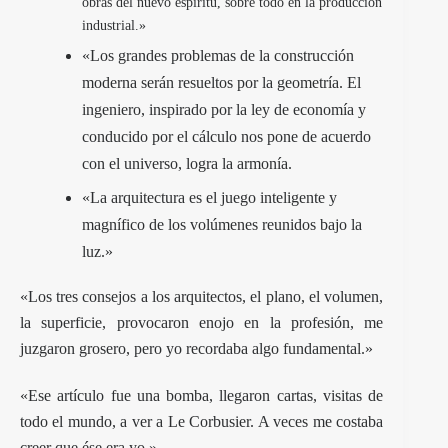
obras del nuevo espíritu, sobre todo en la producción
industrial.»
«Los grandes problemas de la construcción
moderna serán resueltos por la geometría. El
ingeniero, inspirado por la ley de economía y
conducido por el cálculo nos pone de acuerdo
con el universo, logra la armonía.
«La arquitectura es el juego inteligente y
magnífico de los volúmenes reunidos bajo la
luz.»
«Los tres consejos a los arquitectos, el plano, el volumen,
la superficie, provocaron enojo en la profesión, me
juzgaron grosero, pero yo recordaba algo fundamental.»
«Ese artículo fue una bomba, llegaron cartas, visitas de
todo el mundo, a ver a Le Corbusier. A veces me costaba
creer que ése era yo.»