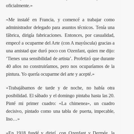
oficialmente.»
«Me instalé en Francia, y comencé a trabajar como
administrador delegado para asuntos técnicos. Tenía una
fábrica, dirigía fabricaciones. Entonces, por casualidad,
empecé a ocuparme del Arte (con A mayúscula) gracias a
una amistad que duró poco con
Ozenfant
, quien me dijo:
‘Tienes una sensibilidad de artista’. Profetizó que durante
40 años no construiríamos, pero nos ocuparíamos de la
pintura. Yo quería ocuparme del arte y acepté.»
«Trabajábamos de tarde y de noche, no había otra
posibilidad. El sábado y el domingo pintaba hasta las 20.
Pinté mi primer cuadro: «La chimenea», un cuadro
decisivo, pintado como una tabla de puerta, impecable,
liso…»
«En 1918 fundé y dirigí, con
Ozenfant y Dermée
, la