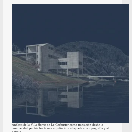
Análisis de la Villa Harris de Le Corbusier como transición desde la
compacidad purista hacia una arquitectura adaptada a la topografía y al
paisaje.