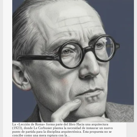
La «Lección de Roma» forma parte del libro Hacia una arquitectura
(1923), donde Le Corbusier plantea la necesidad de instaurar un nuevo
punto de partida para la disciplina arquitectónica. Esta propuesta no se
concibe como una mera ruptura con la…