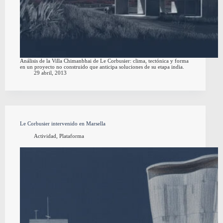
Análisis de la Villa Chimanbhai de Le Corbusier: clima, tectónica y forma
en un proyecto no construido que anticipa soluciones de su etapa india.
29 abril, 2013
Le Corbusier intervenido en Marsella
Actividad
,
Plataforma