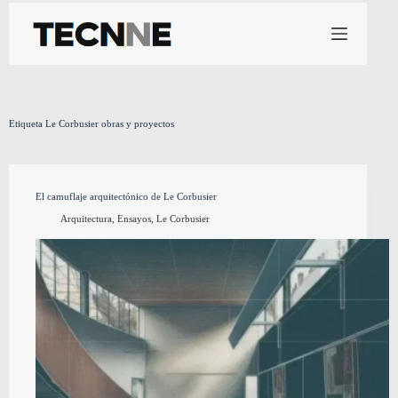
Saltar
al
contenido
Etiqueta
Le Corbusier obras y proyectos
El camuflaje arquitectónico de Le Corbusier
Arquitectura
,
Ensayos
,
Le Corbusier