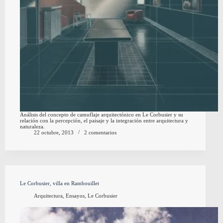
Análisis del concepto de camuflaje arquitectónico en Le Corbusier y su
relación con la percepción, el paisaje y la integración entre arquitectura y
naturaleza.
22 octubre, 2013
2 comentarios
Le Corbusier, villa en Rambouillet
Arquitectura
,
Ensayos
,
Le Corbusier