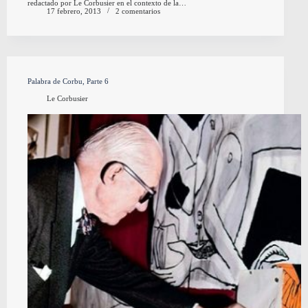
redactado por Le Corbusier en el contexto de la…
17 febrero, 2013
2 comentarios
Palabra de Corbu, Parte 6
Le Corbusier