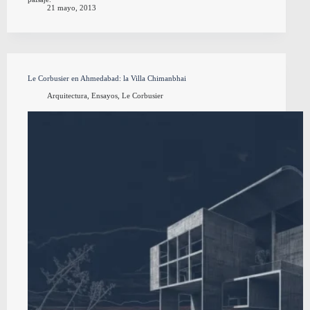
21 mayo, 2013
Le Corbusier en Ahmedabad: la Villa Chimanbhai
Arquitectura
,
Ensayos
,
Le Corbusier