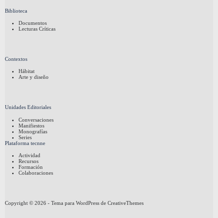
Biblioteca
Documentos
Lecturas Críticas
Contextos
Hábitat
Arte y diseño
Unidades Editoriales
Conversaciones
Manifiestos
Monografías
Series
Plataforma tecnne
Actividad
Recursos
Formación
Colaboraciones
Copyright © 2026 - Tema para WordPress de
CreativeThemes