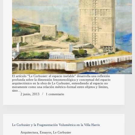
El artículo “Le Corbusier: el espacio inefable” desarrolla una reflexión
profunda sobre la dimensión fenomenológica y conceptual del espacio
arquitectónico en la obra de Le Corbusier, entendiendo al espacio no
meramente como una relación métrico-formal entre objetos y límites,
sino…
2 junio, 2013
1 comentario
Le Corbusier y la Fragmentación Volumétrica en la Villa Harris
Arquitectura
,
Ensayos
,
Le Corbusier