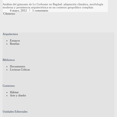
Análisis del gimnasio de Le Corbusier en Bagdad: adaptación climática, morfología
moderna y persistencia arquitectónica en un contexto geopolítico complejo.
4 mayo, 2012
1 comentario
Anterior
Arquitectura
Ensayos
Reseñas
Biblioteca
Documentos
Lecturas Críticas
Contextos
Hábitat
Arte y diseño
Unidades Editoriales