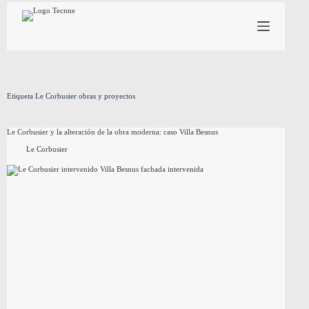
Saltar
al
contenido
Etiqueta
Le Corbusier obras y proyectos
Le Corbusier y la alteración de la obra moderna: caso Villa Besnus
Le Corbusier