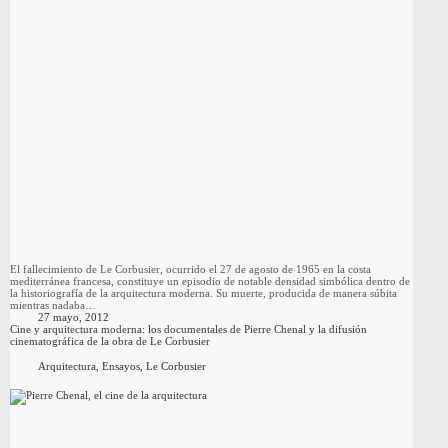
El fallecimiento de Le Corbusier, ocurrido el 27 de agosto de 1965 en la costa
mediterránea francesa, constituye un episodio de notable densidad simbólica dentro de
la historiografía de la arquitectura moderna. Su muerte, producida de manera súbita
mientras nadaba…
27 mayo, 2012
Cine y arquitectura moderna: los documentales de Pierre Chenal y la difusión
cinematográfica de la obra de Le Corbusier
Arquitectura
,
Ensayos
,
Le Corbusier