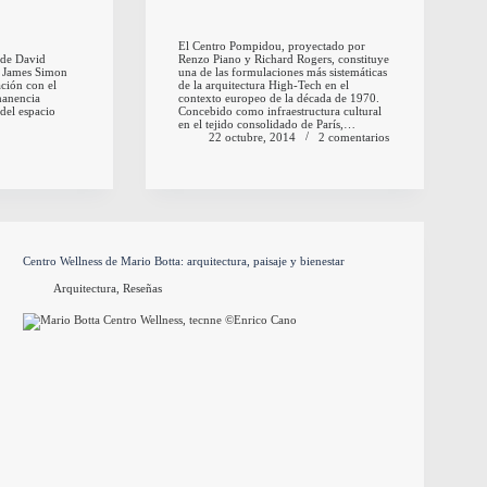
El Centro Pompidou, proyectado por
a de David
Renzo Piano y Richard Rogers, constituye
la James Simon
una de las formulaciones más sistemáticas
ación con el
de la arquitectura High-Tech en el
manencia
contexto europeo de la década de 1970.
 del espacio
Concebido como infraestructura cultural
en el tejido consolidado de París,…
22 octubre, 2014
2 comentarios
Centro Wellness de Mario Botta: arquitectura, paisaje y bienestar
Arquitectura
,
Reseñas