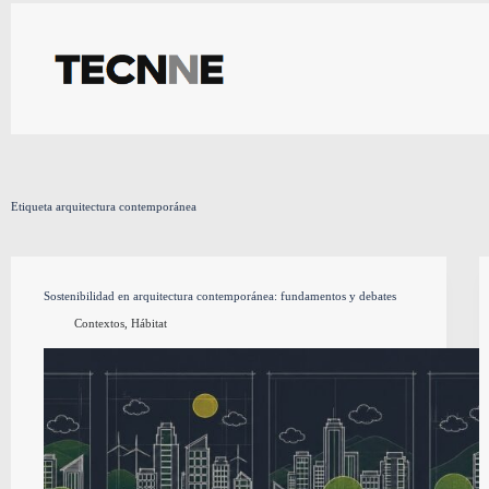
Saltar
al
contenido
Etiqueta
arquitectura contemporánea
Sostenibilidad en arquitectura contemporánea: fundamentos y debates
Contextos
,
Hábitat