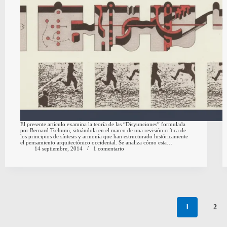
El presente artículo examina la teoría de las “Disyunciones” formulada
por Bernard Tschumi, situándola en el marco de una revisión crítica de
los principios de síntesis y armonía que han estructurado históricamente
el pensamiento arquitectónico occidental. Se analiza cómo esta…
14 septiembre, 2014
1 comentario
1
2