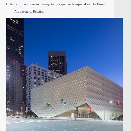
Diller Scofidio + Renfro: percepción y experiencia espacial en The Broad
Arquitectura
,
Reseñas