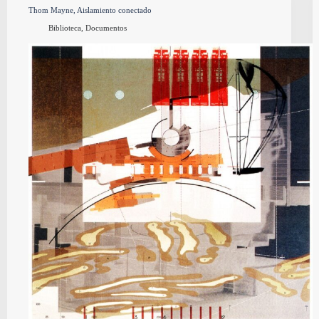
Thom Mayne, Aislamiento conectado
Biblioteca
,
Documentos