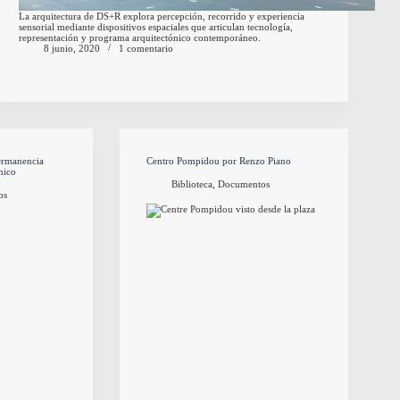
La arquitectura de DS+R explora percepción, recorrido y experiencia
sensorial mediante dispositivos espaciales que articulan tecnología,
representación y programa arquitectónico contemporáneo.
8 junio, 2020
1 comentario
permanencia
Centro Pompidou por Renzo Piano
nico
Biblioteca
,
Documentos
os