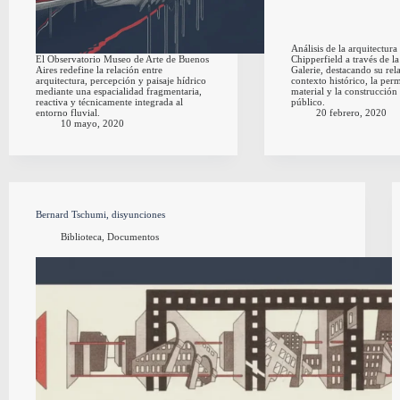
Análisis de la arquitectur
El Observatorio Museo de Arte de Buenos
Chipperfield a través de 
Aires redefine la relación entre
Galerie, destacando su rel
arquitectura, percepción y paisaje hídrico
contexto histórico, la per
mediante una espacialidad fragmentaria,
material y la construcción
reactiva y técnicamente integrada al
público.
entorno fluvial.
20 febrero, 2020
10 mayo, 2020
Bernard Tschumi, disyunciones
Biblioteca
,
Documentos