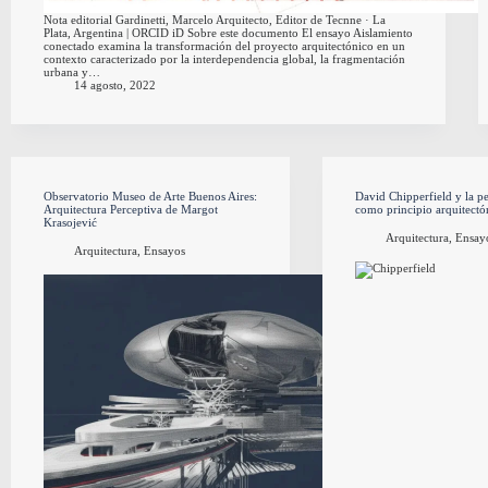
Nota editorial Gardinetti, Marcelo Arquitecto, Editor de Tecnne · La
Plata, Argentina | ORCID iD Sobre este documento El ensayo Aislamiento
conectado examina la transformación del proyecto arquitectónico en un
contexto caracterizado por la interdependencia global, la fragmentación
urbana y…
14 agosto, 2022
Observatorio Museo de Arte Buenos Aires:
David Chipperfield y la 
Arquitectura Perceptiva de Margot
como principio arquitectó
Krasojević
Arquitectura
,
Ensay
Arquitectura
,
Ensayos