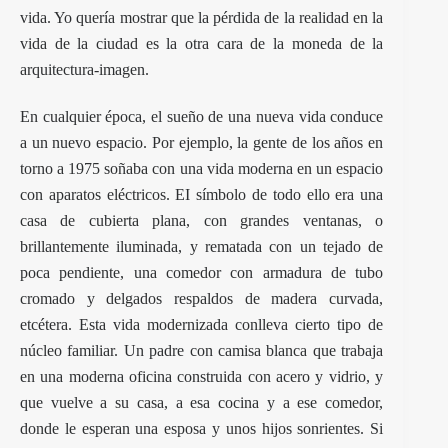
vida. Yo quería mostrar que la pérdida de la realidad en la
vida de la ciudad es la otra cara de la moneda de la
arquitectura-imagen.
En cualquier época, el sueño de una nueva vida conduce
a un nuevo espacio. Por ejemplo, la gente de los años en
torno a 1975 soñaba con una vida moderna en un espacio
con aparatos eléctricos. EI símbolo de todo ello era una
casa de cubierta plana, con grandes ventanas, o
brillantemente iluminada, y rematada con un tejado de
poca pendiente, una comedor con armadura de tubo
cromado y delgados respaldos de madera curvada,
etcétera. Esta vida modernizada conlleva cierto tipo de
núcleo familiar. Un padre con camisa blanca que trabaja
en una moderna oficina construida con acero y vidrio, y
que vuelve a su casa, a esa cocina y a ese comedor,
donde le esperan una esposa y unos hijos sonrientes. Si