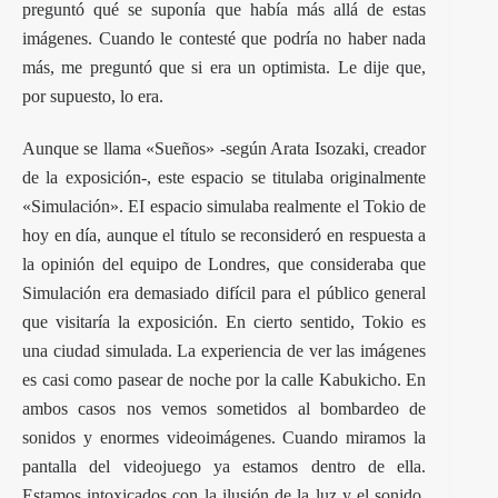
preguntó qué se suponía que había más allá de estas
imágenes. Cuando le contesté que podría no haber nada
más, me preguntó que si era un optimista. Le dije que,
por supuesto, lo era.
Aunque se llama «Sueños» -según Arata Isozaki, creador
de la exposición-, este espacio se titulaba originalmente
«Simulación». EI espacio simulaba realmente el Tokio de
hoy en día, aunque el título se reconsideró en respuesta a
la opinión del equipo de Londres, que consideraba que
Simulación era demasiado difícil para el público general
que visitaría la exposición. En cierto sentido, Tokio es
una ciudad simulada. La experiencia de ver las imágenes
es casi como pasear de noche por la calle Kabukicho. En
ambos casos nos vemos sometidos al bombardeo de
sonidos y enormes videoimágenes. Cuando miramos la
pantalla del videojuego ya estamos dentro de ella.
Estamos intoxicados con la ilusión de la luz y el sonido,