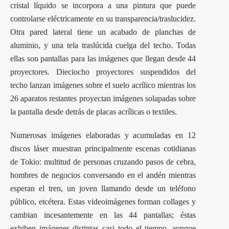
cristal líquido se incorpora a una pintura que puede
controlarse eléctricamente en su transparencia/traslucidez.
Otra pared lateral tiene un acabado de planchas de
aluminio, y una tela traslúcida cuelga del techo. Todas
ellas son pantallas para las imágenes que llegan desde 44
proyectores. Dieciocho proyectores suspendidos del
techo lanzan imágenes sobre el suelo acrílico mientras los
26 aparatos restantes proyectan imágenes solapadas sobre
la pantalla desde detrás de placas acrílicas o textiles.
Numerosas imágenes elaboradas y acumuladas en 12
discos láser muestran principalmente escenas cotidianas
de Tokio: multitud de personas cruzando pasos de cebra,
hombres de negocios conversando en el andén mientras
esperan el tren, un joven llamando desde un teléfono
público, etcétera. Estas videoimágenes forman collages y
cambian incesantemente en las 44 pantallas; éstas
exhiben imágenes distintas casi todo el tiempo, aunque