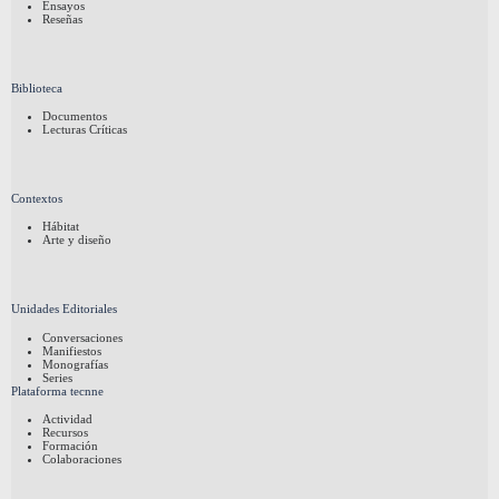
Ensayos
Reseñas
Biblioteca
Documentos
Lecturas Críticas
Contextos
Hábitat
Arte y diseño
Unidades Editoriales
Conversaciones
Manifiestos
Monografías
Series
Plataforma tecnne
Actividad
Recursos
Formación
Colaboraciones