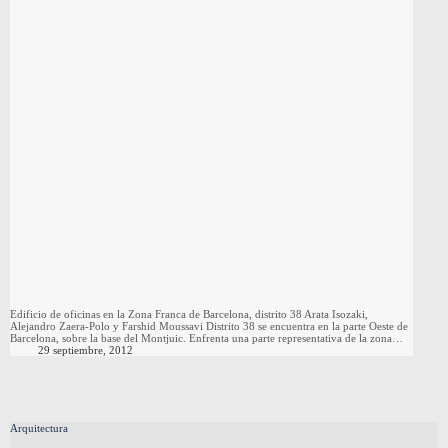
Edificio de oficinas en la Zona Franca de Barcelona, distrito 38 Arata Isozaki,
Alejandro Zaera-Polo y Farshid Moussavi Distrito 38 se encuentra en la parte Oeste de
Barcelona, sobre la base del Montjuic. Enfrenta una parte representativa de la zona…
29 septiembre, 2012
Arquitectura