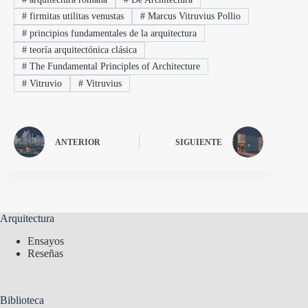
#
firmitas utilitas venustas
#
Marcus Vitruvius Pollio
#
principios fundamentales de la arquitectura
#
teoría arquitectónica clásica
#
The Fundamental Principles of Architecture
#
Vitruvio
#
Vitruvius
ANTERIOR
SIGUIENTE
Arquitectura
Ensayos
Reseñas
Biblioteca