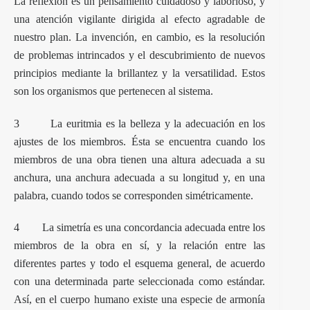
La reflexión es un pensamiento cuidadoso y laborioso, y
una atención vigilante dirigida al efecto agradable de
nuestro plan. La invención, en cambio, es la resolución
de problemas intrincados y el descubrimiento de nuevos
principios mediante la brillantez y la versatilidad. Estos
son los organismos que pertenecen al sistema.
3 La euritmia es la belleza y la adecuación en los
ajustes de los miembros. Ésta se encuentra cuando los
miembros de una obra tienen una altura adecuada a su
anchura, una anchura adecuada a su longitud y, en una
palabra, cuando todos se corresponden simétricamente.
4 La simetría es una concordancia adecuada entre los
miembros de la obra en sí, y la relación entre las
diferentes partes y todo el esquema general, de acuerdo
con una determinada parte seleccionada como estándar.
Así, en el cuerpo humano existe una especie de armonía