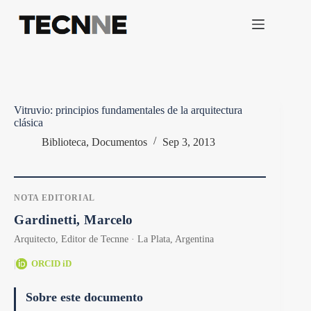
Saltar
al
contenido
Vitruvio: principios fundamentales de la arquitectura
clásica
Biblioteca
,
Documentos
Sep 3, 2013
NOTA EDITORIAL
Gardinetti, Marcelo
Arquitecto, Editor de Tecnne · La Plata, Argentina
|
ORCID iD
Sobre este documento