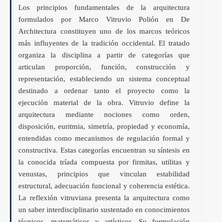
Los principios fundamentales de la arquitectura
formulados por Marco Vitruvio Polión en De
Architectura constituyen uno de los marcos teóricos
más influyentes de la tradición occidental. El tratado
organiza la disciplina a partir de categorías que
articulan proporción, función, construcción y
representación, estableciendo un sistema conceptual
destinado a ordenar tanto el proyecto como la
ejecución material de la obra. Vitruvio define la
arquitectura mediante nociones como orden,
disposición, euritmia, simetría, propiedad y economía,
entendidas como mecanismos de regulación formal y
constructiva. Estas categorías encuentran su síntesis en
la conocida tríada compuesta por firmitas, utilitas y
venustas, principios que vinculan estabilidad
estructural, adecuación funcional y coherencia estética.
La reflexión vitruviana presenta la arquitectura como
un saber interdisciplinario sustentado en conocimientos
técnicos, matemáticos y artísticos. Su formulación