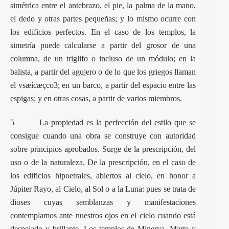
simétrica entre el antebrazo, el pie, la palma de la mano,
el dedo y otras partes pequeñas; y lo mismo ocurre con
los edificios perfectos. En el caso de los templos, la
simetría puede calcularse a partir del grosor de una
columna, de un triglifo o incluso de un módulo; en la
balista, a partir del agujero o de lo que los griegos llaman
el vsæícæçco3; en un barco, a partir del espacio entre las
espigas; y en otras cosas, a partir de varios miembros.
5 La propiedad es la perfección del estilo que se
consigue cuando una obra se construye con autoridad
sobre principios aprobados. Surge de la prescripción, del
uso o de la naturaleza. De la prescripción, en el caso de
los edificios hipoetrales, abiertos al cielo, en honor a
Júpiter Rayo, al Cielo, al Sol o a la Luna: pues se trata de
dioses cuyas semblanzas y manifestaciones
contemplamos ante nuestros ojos en el cielo cuando está
despejado y brillante. Los templos de Minerva, Marte y