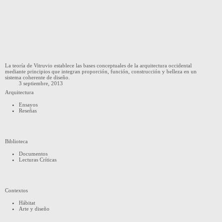
La teoría de Vitruvio establece las bases conceptuales de la arquitectura occidental
mediante principios que integran proporción, función, construcción y belleza en un
sistema coherente de diseño.
3 septiembre, 2013
Arquitectura
Ensayos
Reseñas
Biblioteca
Documentos
Lecturas Críticas
Contextos
Hábitat
Arte y diseño