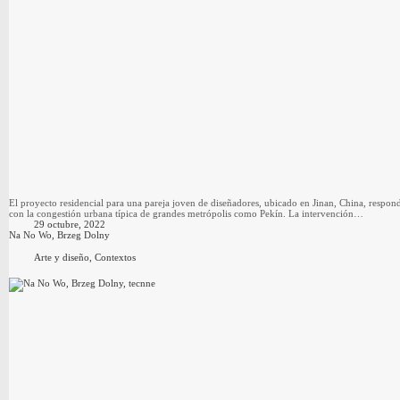
El proyecto residencial para una pareja joven de diseñadores, ubicado en Jinan, China, respon
con la congestión urbana típica de grandes metrópolis como Pekín. La intervención…
29 octubre, 2022
Na No Wo, Brzeg Dolny
Arte y diseño
,
Contextos