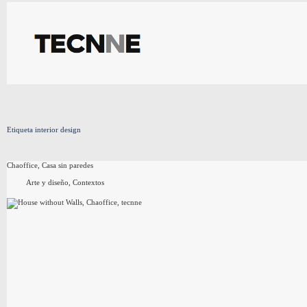
Saltar
al
contenido
Etiqueta
interior design
Chaoffice, Casa sin paredes
Arte y diseño
,
Contextos