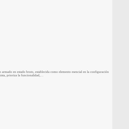
gón armado en estado bruto, establecida como elemento esencial en la configuración
nista, prioriza la funcionalidad,…