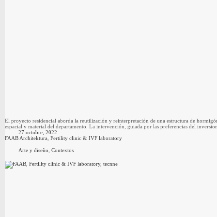
El proyecto residencial aborda la reutilización y reinterpretación de una estructura de hormi
espacial y material del departamento. La intervención, guiada por las preferencias del inversio
27 octubre, 2022
FAAB Architektura, Fertility clinic & IVF laboratory
Arte y diseño
,
Contextos