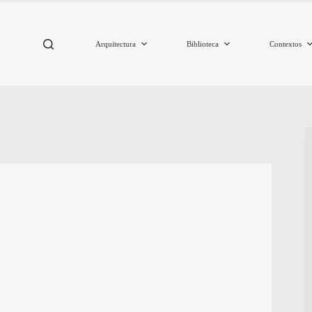
Arquitectura
Biblioteca
Contextos