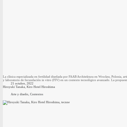
La clínica especializada en fertilidad diseñada por FAAB Architektura en Wrocław, Polonia, ar
y laboratorio de fecundación in vitro (FIV) en un contexto tecnológico avanzado. La propues
21 octubre, 2022
Hiroyuki Tanaka, Kiro Hotel Hiroshima
Arte y diseño
,
Contextos