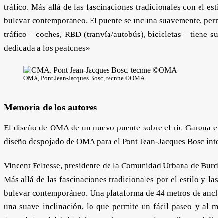
tráfico. Más allá de las fascinaciones tradicionales con el 
bulevar contemporáneo. El puente se inclina suavemente, perm
tráfico – coches, RBD (tranvía/autobús), bicicletas – tiene s
dedicada a los peatones»
OMA, Pont Jean-Jacques Bosc, tecnne ©OMA
Memoria de los autores
El diseño de OMA de un nuevo puente sobre el río Garona en
diseño despojado de OMA para el Pont Jean-Jacques Bosc inten
Vincent Feltesse, presidente de la Comunidad Urbana de Burd
Más allá de las fascinaciones tradicionales por el estilo y 
bulevar contemporáneo. Una plataforma de 44 metros de ancho 
una suave inclinación, lo que permite un fácil paseo y al 