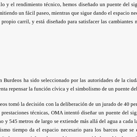
estilo y el rendimiento técnico, hemos diseñado un puente del s
itiendo un fácil paseo, mientras que sigue dando el espacio nec
u propio carril, y está diseñado para satisfacer las cambiantes 
 Burdeos ha sido seleccionado por las autoridades de la ciud
ta repensar la función cívica y el simbolismo de un puente del
eos tomó la decisión con la deliberación de un jurado de 40 pe
las prestaciones técnicas, OMA intentó diseñar un puente del s
y 545 metros de largo se extiende más allá del agua a cada lad
mismo tiempo da el espacio necesario para los barcos que se