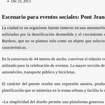
Dic 23, 2013
Escenario para eventos sociales:
Pont Jea
La ciudad es un organismo latente inmerso en una metamorfosi
asfixiados por la densificación desmedida y el crecimiento d
Burdeos, que no se plantea solo como un objeto que solucio
características.
En la estructura de 44 metros de ancho, conviven el tránsito v
utilizado para la celebración de eventos. La mayor sección del
automóviles, transporte público y bicicletas.
El carácter del puente resulta una expresión austera, prod
planificación que se mimetiza en la trama urbana y facilita la
«La simplicidad del diseño permite una plataforma generosa 