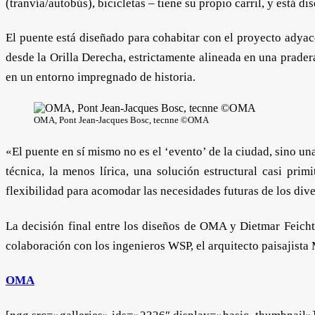
(tranvía/autobús), bicicletas – tiene su propio carril, y está 
El puente está diseñado para cohabitar con el proyecto adyace
desde la Orilla Derecha, estrictamente alineada en una pradera
en un entorno impregnado de historia.
OMA, Pont Jean-Jacques Bosc, tecnne ©OMA
«El puente en sí mismo no es el ‘evento’ de la ciudad, sino 
técnica, la menos lírica, una solución estructural casi pri
flexibilidad para acomodar las necesidades futuras de los div
La decisión final entre los diseños de OMA y Dietmar Feichti
colaboración con los ingenieros WSP, el arquitecto paisajista
OMA