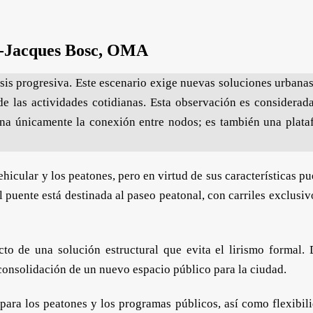
n-Jacques Bosc, OMA
s progresiva. Este escenario exige nuevas soluciones urbanas p
e las actividades cotidianas.
Esta observación es considerad
na únicamente la conexión entre nodos; es también una platafo
ehicular y los peatones, pero en virtud de sus características pu
 puente está destinada al paseo peatonal, con carriles exclusiv
ucto de una solución estructural que evita el lirismo formal.
 consolidación de un nuevo espacio público para la ciudad.
para los peatones y los programas públicos, así como flexibili