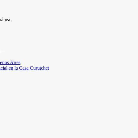
ránea.
enos Aires
acial en la Casa Curutchet