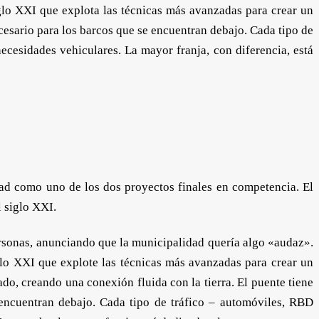
iglo XXI que explota las técnicas más avanzadas para crear un
esario para los barcos que se encuentran debajo. Cada tipo de
necesidades vehiculares. La mayor franja, con diferencia, está
ad como uno de los dos proyectos finales en competencia. El
 siglo XXI.
rsonas, anunciando que la municipalidad quería algo «audaz».
iglo XXI que explote las técnicas más avanzadas para crear un
o, creando una conexión fluida con la tierra. El puente tiene
 encuentran debajo. Cada tipo de tráfico – automóviles, RBD