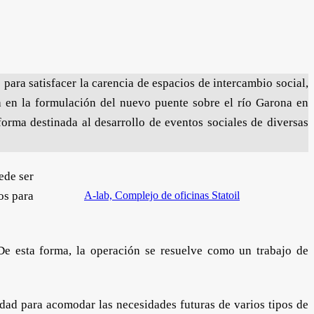
ara satisfacer la carencia de espacios de intercambio social,
a en la formulación del nuevo puente sobre el río Garona en
rma destinada al desarrollo de eventos sociales de diversas
ede ser
os para
A-lab, Complejo de oficinas Statoil
 De esta forma, la operación se resuelve como un trabajo de
dad para acomodar las necesidades futuras de varios tipos de