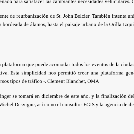
diseñado para satisfacer las cambiantes necesidades vehiculares.
nte de reurbanización de St. John Belcier. También intenta unif
 bordeada de álamos, hasta el paisaje urbano de la Orilla Izqui
una plataforma que puede acomodar todos los eventos de la ciud
mitiva. Esta simplicidad nos permitió crear una plataforma g
ersos tipos de tráfico». Clement Blanchet, OMA
nger se tomará en diciembre de este año, y la finalización del
 Michel Desvigne, así como el consultor EGIS y la agencia de d