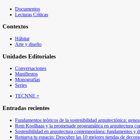
Documentos
Lecturas Críticas
Contextos
Hábitat
Arte y diseño
Unidades Editoriales
Conversaciones
Manifiestos
Monografías
Series
TECNNE +
Entradas recientes
Fundamentos teóricos de la sostenibilidad arquitectónica: gen
Rem Koolhaas y la promenade programática en arquitectura c
Sostenibilidad en arquitectura contemporánea: fundamentos y d
Renueva tu espacio: Descubre las 10 mejores tiendas de decora