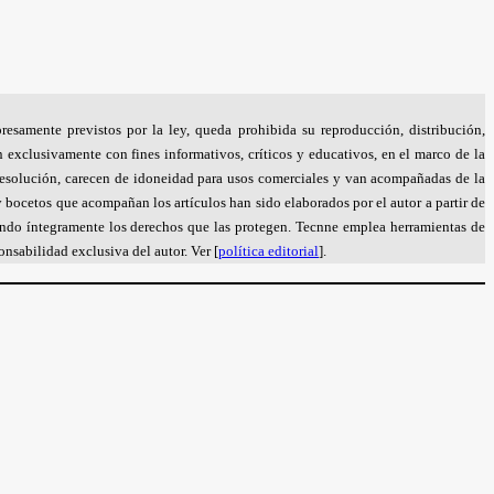
resamente previstos por la ley, queda prohibida su reproducción, distribución,
n exclusivamente con fines informativos, críticos y educativos, en el marco de la
a resolución, carecen de idoneidad para usos comerciales y van acompañadas de la
bocetos que acompañan los artículos han sido elaborados por el autor a partir de
petando íntegramente los derechos que las protegen. Tecnne emplea herramientas de
nsabilidad exclusiva del autor. Ver [
política editorial
].