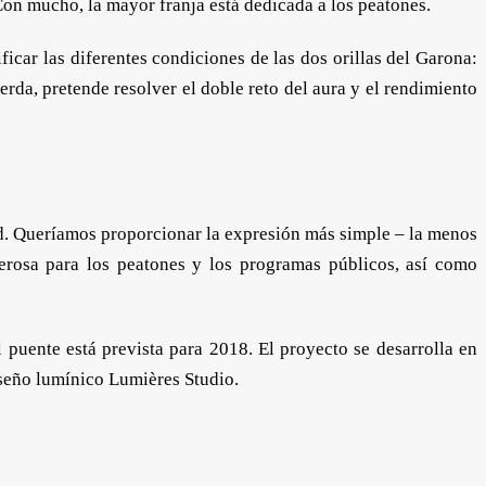
 Con mucho, la mayor franja está dedicada a los peatones.
icar las diferentes condiciones de las dos orillas del Garona:
erda, pretende resolver el doble reto del aura y el rendimiento
ad. Queríamos proporcionar la expresión más simple – la menos
enerosa para los peatones y los programas públicos, así como
 puente está prevista para 2018. El proyecto se desarrolla en
iseño lumínico Lumières Studio.