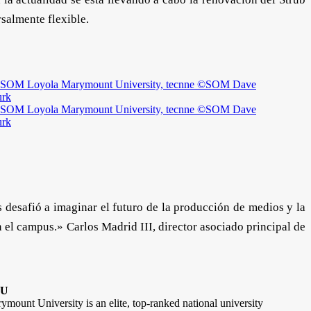
salmente flexible.
 desafió a imaginar el futuro de la producción de medios y la
n el campus.» Carlos Madrid III, director asociado principal de
MU
mount University is an elite, top-ranked national university