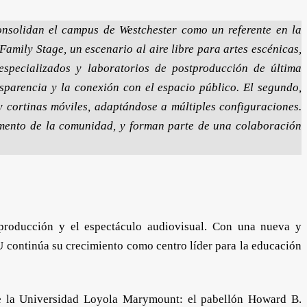
nsolidan el campus de Westchester como un referente en la
Family Stage, un escenario al aire libre para artes escénicas,
 especializados y laboratorios de postproducción de última
nsparencia y la conexión con el espacio público. El segundo,
y cortinas móviles, adaptándose a múltiples configuraciones.
fomento de la comunidad, y forman parte de una colaboración
 producción y el espectáculo audiovisual. Con una nueva y
MU continúa su crecimiento como centro líder para la educación
e la Universidad Loyola Marymount: el pabellón Howard B.