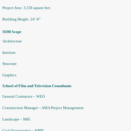
Project Area: 3,158 square feet
Building Height: 24’-9”
SOM Scope
Architecture
Interiors
Structure
Graphics
School of Film and Television Consultants
General Contractor – WEO
Construction Manager – AMA Project Management
Landscape – MIG
Civil Engineering – KPFF