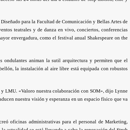
U. Diseñado para la Facultad de Comunicación y Bellas Artes de
ntos teatrales y de danza en vivo, conciertos, conferencias
mayor envergadura, como el festival anual Shakespeare on the
s ondulantes animan la sutil arquitectura y permiten que el
llón, la instalación al aire libre está equipada con robustos
SOM y LMU. «Valoro nuestra colaboración con SOM», dijo Lynne
ducen nuestra visión y esperanza en un espacio físico que va
reó oficinas administrativas para el personal de Marketing,
a actualidad se está llevando a cabo la renovación del Strub