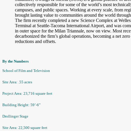
collectively responsible for some of the world’s most technica
campuses, and public spaces. Working at every scale, from reg
brought lasting value to communities around the world through 
The firm recently completed a new Science Complex at Wellesl
Terminal at Seattle-Tacoma International Airport, and was comm
in outer space for the Milan Triannale, now on view. Most rec
decarbonized the firm’s global operations, becoming a net zero
reductions and offsets.
By the Numbers
School of Film and Television
Site Area: .55 acres
Project Area: 23,716 square feet
Building Height: 59’-6”
Drollinger Stage
Site Area: 22,500 square feet