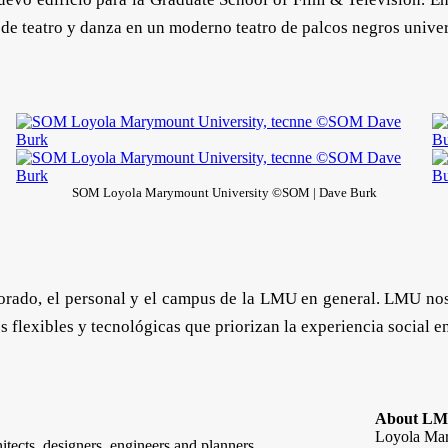
de teatro y danza en un moderno teatro de palcos negros univer
SOM Loyola Marymount University ©SOM | Dave Burk
sorado, el personal y el campus de la LMU en general. LMU nos
 flexibles y tecnológicas que priorizan la experiencia social e
About L
Loyola Mary
tects, designers, engineers and planners,