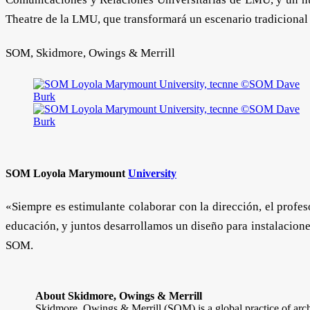
Theatre de la LMU, que transformará un escenario tradicional 
SOM, Skidmore, Owings & Merrill
SOM Loyola Marymount
University
«Siempre es estimulante colaborar con la dirección, el profe
educación, y juntos desarrollamos un diseño para instalaciones
SOM.
About Skidmore, Owings & Merrill
Skidmore, Owings & Merrill (SOM) is a global practice of archi