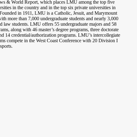
ws & World Report, which places LMU among the top five
rsities in the country and in the top six private universities in
 Founded in 1911, LMU is a Catholic, Jesuit, and Marymount
with more than 7,000 undergraduate students and nearly 3,000
nd law students. LMU offers 55 undergraduate majors and 58
ams, along with 46 master’s degree programs, three doctorate
d 14 credential/authorization programs. LMU’s intercollegiate
eams compete in the West Coast Conference with 20 Division I
sports.