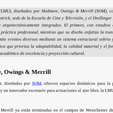
(LMU), diseñados por Skidmore, Owings & Merrill (SOM), co
trick, sede de la Escuela de Cine y Televisión, y el Drollinger 
y arquitectónicamente integrados. El primero, con estudios
 práctica profesional, mientras que su diseño enfatiza la tra
ite eventos diversos mediante un sistema estructural sobrio 
ica que prioriza la adaptabilidad, la calidad material y el 
académico de excelencia y proyección cultural.
, Owings & Merrill
t, diseñados por
SOM
, ofrecen espacios dinámicos para la
 y un innovador escenario para actuaciones al aire libre, la L
 Merrill ya están terminadas en el campus de Westchester d