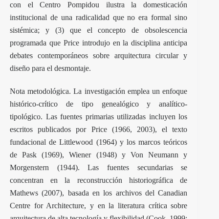
con el Centro Pompidou ilustra la domesticación
institucional de una radicalidad que no era formal sino
sistémica; y (3) que el concepto de obsolescencia
programada que Price introdujo en la disciplina anticipa
debates contemporáneos sobre arquitectura circular y
diseño para el desmontaje.
Nota metodológica. La investigación emplea un enfoque
histórico-crítico de tipo genealógico y analítico-
tipológico. Las fuentes primarias utilizadas incluyen los
escritos publicados por Price (1966, 2003), el texto
fundacional de Littlewood (1964) y los marcos teóricos
de Pask (1969), Wiener (1948) y Von Neumann y
Morgenstern (1944). Las fuentes secundarias se
concentran en la reconstrucción historiográfica de
Mathews (2007), basada en los archivos del Canadian
Centre for Architecture, y en la literatura crítica sobre
arquitectura de alta tecnología y flexibilidad (Cook, 1999;