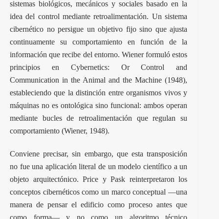
sistemas biológicos, mecánicos y sociales basado en la
idea del control mediante retroalimentación. Un sistema
cibernético no persigue un objetivo fijo sino que ajusta
continuamente su comportamiento en función de la
información que recibe del entorno. Wiener formuló estos
principios en Cybernetics: Or Control and
Communication in the Animal and the Machine (1948),
estableciendo que la distinción entre organismos vivos y
máquinas no es ontológica sino funcional: ambos operan
mediante bucles de retroalimentación que regulan su
comportamiento (Wiener, 1948).
Conviene precisar, sin embargo, que esta transposición
no fue una aplicación literal de un modelo científico a un
objeto arquitectónico. Price y Pask reinterpretaron los
conceptos cibernéticos como un marco conceptual —una
manera de pensar el edificio como proceso antes que
como forma— y no como un algoritmo técnico