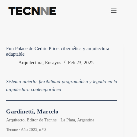
Saltar
al
contenido
Fun Palace de Cedric Price: cibernética y arquitectura
adaptable
Arquitectura
,
Ensayos
Feb 23, 2025
Sistema abierto, flexibilidad programática y legado en la
arquitectura contemporánea
Gardinetti, Marcelo
Arquitecto, Editor de Tecnne · La Plata, Argentina
Tecnne · Año 2025, n.º 3