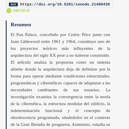
https://doi.org/10.5281/zenodo.21480430
DOI
|
ORCID iD
Resumen
El Fun Palace, concebido por Cedric Price junto con
Joan Littlewood entre 1961 y 1964, constituye uno de
los proyectos teóricos más influyentes de la
arquitectura del siglo XX pese a no haberse construido.
El artículo analiza la propuesta como un sistema
abierto donde la arquitectura deja de definirse por la
forma para operar mediante condiciones estructurales,
programáticas y cibernéticas capaces de adaptarse a las
necesidades cambiantes de sus usuarios. La
investigación examina la convergencia entre la teoría
de la cibernética, la estructura modular del edificio, la
indeterminación funcional y el concepto de
obsolescencia programada, situándolos en el contexto
de la Gran Bretaña de posguerra. Asimismo, estudia su