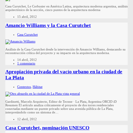
Casa Curutchet, Le Corbusier en América Latina, arquitectura moderna argentina, análisis
arquitectónico de la sección, cinco puntos de la arquitectura moderna
15 abril, 2012
Amancio Williams y la Casa Curutchet
Casa Curutchet
Análisis de la Casa Curutchet desde la intervención de Amancio Williams, destacando su
reconstrucción crítica del proyecto y su impacto en la arquitectura moderna.
14 abril, 2012
1 comentario
Apropiación privada del vacío urbano en la ciudad de
La Plata
Contextos
,
Hábitat
Gardinetti, Marcelo Arquitecto, Editor de Tecnne · La Plata, Argentina ORCID iD
Resumen El artículo analiza críticamente el proyecto de dos torres residenciales
conectadas mediante un puente privado sobre una avenida pública de La Plata,
interpretándolo como un síntoma de…
12 abril, 2012
Casa Curutchet, nominación UNESCO