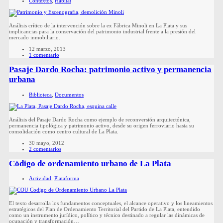
Contextos
,
Hábitat
Análisis crítico de la intervención sobre la ex Fábrica Minoli en La Plata y sus
implicancias para la conservación del patrimonio industrial frente a la presión del
mercado inmobiliario.
12 marzo, 2013
1 comentario
Pasaje Dardo Rocha: patrimonio activo y permanencia
urbana
Biblioteca
,
Documentos
Análisis del Pasaje Dardo Rocha como ejemplo de reconversión arquitectónica,
permanencia tipológica y patrimonio activo, desde su origen ferroviario hasta su
consolidación como centro cultural de La Plata.
30 mayo, 2012
2 comentarios
Código de ordenamiento urbano de La Plata
Actividad
,
Plataforma
El texto desarrolla los fundamentos conceptuales, el alcance operativo y los lineamientos
estratégicos del Plan de Ordenamiento Territorial del Partido de La Plata, entendido
como un instrumento jurídico, político y técnico destinado a regular las dinámicas de
ocupación y transformación…