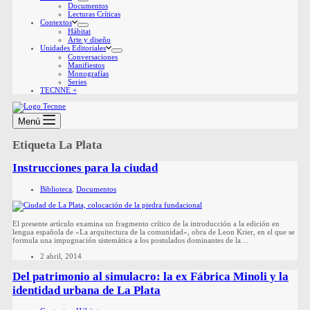
Documentos
Lecturas Críticas
Contextos
Hábitat
Arte y diseño
Unidades Editoriales
Conversaciones
Manifiestos
Monografías
Series
TECNNE +
Menú
Etiqueta
La Plata
Instrucciones para la ciudad
Biblioteca
,
Documentos
El presente artículo examina un fragmento crítico de la introducción a la edición en
lengua española de «La arquitectura de la comunidad», obra de Leon Krier, en el que se
formula una impugnación sistemática a los postulados dominantes de la…
2 abril, 2014
Del patrimonio al simulacro: la ex Fábrica Minoli y la
identidad urbana de La Plata