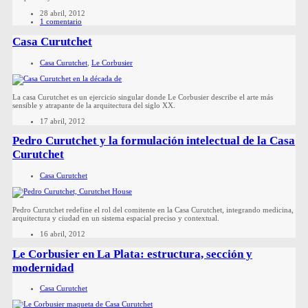
28 abril, 2012
1 comentario
Casa Curutchet
Casa Curutchet
,
Le Corbusier
La casa Curutchet es un ejercicio singular donde Le Corbusier describe el arte más
sensible y atrapante de la arquitectura del siglo XX.
17 abril, 2012
Pedro Curutchet y la formulación intelectual de la Casa
Curutchet
Casa Curutchet
Pedro Curutchet redefine el rol del comitente en la Casa Curutchet, integrando medicina,
arquitectura y ciudad en un sistema espacial preciso y contextual.
16 abril, 2012
Le Corbusier en La Plata: estructura, sección y
modernidad
Casa Curutchet