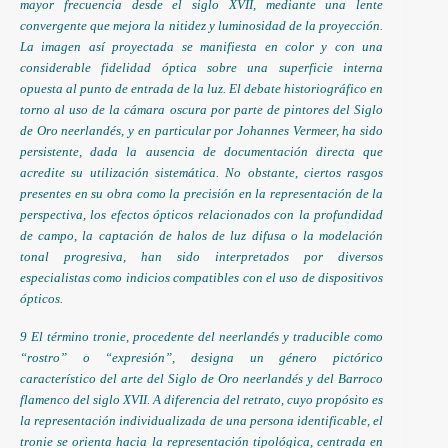
mayor frecuencia desde el siglo XVII, mediante una lente
convergente que mejora la nitidez y luminosidad de la proyección.
La imagen así proyectada se manifiesta en color y con una
considerable fidelidad óptica sobre una superficie interna
opuesta al punto de entrada de la luz. El debate historiográfico en
torno al uso de la cámara oscura por parte de pintores del Siglo
de Oro neerlandés, y en particular por Johannes Vermeer, ha sido
persistente, dada la ausencia de documentación directa que
acredite su utilización sistemática. No obstante, ciertos rasgos
presentes en su obra como la precisión en la representación de la
perspectiva, los efectos ópticos relacionados con la profundidad
de campo, la captación de halos de luz difusa o la modelación
tonal progresiva, han sido interpretados por diversos
especialistas como indicios compatibles con el uso de dispositivos
ópticos.
9 El término tronie, procedente del neerlandés y traducible como
“rostro” o “expresión”, designa un género pictórico
característico del arte del Siglo de Oro neerlandés y del Barroco
flamenco del siglo XVII. A diferencia del retrato, cuyo propósito es
la representación individualizada de una persona identificable, el
tronie se orienta hacia la representación tipológica, centrada en