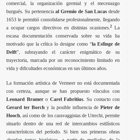
comercial, la organización gremial y el mecenazgo
burgués. Su pertenencia
al Gremio de San Lucas
desde
1653 le permitió consolidarse profesionalmente, llegando
2
a ocupar cargos directivos en distintas ocasiones.
La
escasa documentación conservada sobre su vida ha
motivado que la crítica lo designe como “
la Esfinge de
Delft
”, subrayando el carácter enigmático de su
trayectoria, marcada por un reconocimiento limitado en
vida y dificultades económicas en sus últimos años.
La formación artística de Vermeer no está documentada
con certeza, aunque se han propuesto vínculos con
Leonard Bramer
o
Carel Fabritius
. Su contacto con
Gerard ter Borch
y la posible influencia de
Pieter de
Hooch
, así como de los caravaggistas de Utrecht, permite
situarlo dentro de una red de intercambios estilísticos
característicos del período. Si bien sus primeras obras
abordan temas históricos, a partir de mediados de la