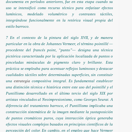
documenta en períodos anteriores, fue en esta etapa cuando su
uso se intensificó como recurso técnico para enfatizar efectos
lumínicos, modelado volumétrico y contrastes táctiles,
integrándose funcionalmente en la retórica visual propia del
estilo barroco.
7 En el contexto de la pintura del siglo XVII, y de manera
particular en la obra de Johannes Vermeer, el término pointillé —
procedente del francés point, “punto”— designa una técnica
pictórica caracterizada por la aplicación localizada de puntos o
pinceladas minúsculas de pigmento claro y brillante. Esta
práctica se empleaba para acentuar reflejos luminosos y destacar
cualidades táctiles sobre determinadas superficies, sin constituir
una
estrategia
compositiva integral. Es fundamental establecer
una distinción técnica e histórica entre este uso del pointillé y el
Puntillismo desarrollado en el último tercio del siglo XIX por
artistas vinculados al Neoimpresionismo, como Georges Seurat. A
diferencia del tratamiento barroco, el Puntillismo implicaba una
construcción sistemática de la imagen mediante la yuxtaposición
de puntos cromáticos puros, cuya interacción óptica generaba
efectos visuales complejos basados en principios científicos de la
percepción del color. En cambio, en el empleo que hace Vermeer