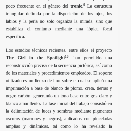
9
poco frecuente en el género del
tronie
.
La estructura
triangular definida por la disposición de los ojos, los
labios y la perla no solo organiza la mirada, sino que
estabiliza el conjunto mediante una lógica focal
específica.
Los estudios técnicos recientes, entre ellos el proyecto
10
The Girl in the Spotlight
, han permitido una
reconstrucción precisa de la secuencia pictórica, así como
de los materiales y procedimientos empleados. El soporte
utilizado es un lienzo de lino sobre el cual se aplicó una
imprimación a base de blanco de plomo, creta, tierras y
negro carbón, generando un tono base entre gris claro y
blanco amarillento. La fase inicial del trabajo consistió en
la delimitación de luces y sombras mediante pigmentos
oscuros (marrones y negros), aplicados con pinceladas
amplias y dinámicas, tal como lo ha revelado la