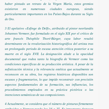
haber pintado un retrato de la Virgen María, estos gremios
existieron en numerosas ciudades europeas, siendo
particularmente importantes en los Países Bajos durante su Siglo
de Oro.
3 El apelativo «Esfinge de Delft», atribuido al pintor neerlandés
Johannes Vermeer, fue formulado en el siglo XIX por el crítico de
arte francés Théophile Thoré-Bürger, cuya labor resultó
determinante en la revalorización historiográfica del artista tras
un prolongado periodo de escasa atención crítica posterior a su
muerte en el siglo XVII. La designación alude a la opacidad
documental que rodea tanto la biografía de Vermeer como las
condiciones específicas de su producción artística. A pesar de la
sofisticación técnica y la relevancia estética que actualmente se
reconocen en su obra, los registros históricos disponibles son
escasos y fragmentarios, lo que impide reconstruir con precisión
aspectos fundamentales de su formación, sus influencias, los
procedimientos empleados en su práctica pictórica o las
intenciones semánticas de sus composiciones.
4 Actualmente, se considera que el número de pinturas firmemente
atribuidas a Vermeer ronda las 34 o 35. Es importante destacar