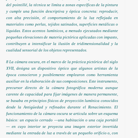
del pointillé, la técnica se limita a zonas específicas de la pintura
y cumple una función descriptiva y óptica concreta: reproducir,
con alta precisión, el comportamiento de la luz reflejada en
materiales como perlas, tejidos satinados, superficies metálicas o
líquidas. Estos acentos lumínicos, a menudo ejecutados mediante
pequeñas elevaciones de materia pictórica aplicadas con impasto,
contribuyen a intensificar la ilusión de tridimensionalidad y la
cualidad sensorial de los objetos representados.
8 La cámara oscura, en el marco de la práctica pictórica del siglo
XVII, designa un dispositivo óptico que algunos artistas de la
época conocieron y posiblemente emplearon como herramienta
auxiliar en la elaboración de sus composiciones. Este instrumento,
precursor directo de la cámara fotográfica moderna aunque
carente de capacidad para fijar imágenes de manera permanente,
se basaba en principios físicos de proyección lumínica conocidos
desde la Antigüedad y refinados durante el Renacimiento. El
funcionamiento de la cámara oscura se articula sobre un esquema
básico: un espacio cerrado —una habitación o una caja portátil
— en cuyo interior se proyecta una imagen exterior invertida
mediante la entrada de luz a través de un pequeño orificio o, con