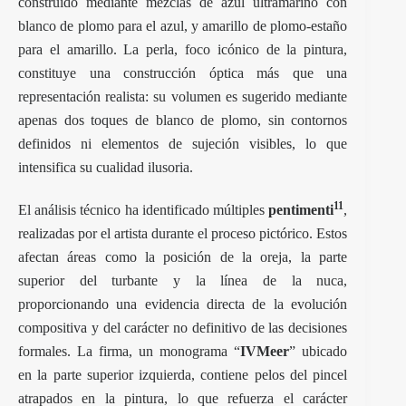
construido mediante mezclas de azul ultramarino con
blanco de plomo para el azul, y amarillo de plomo-estaño
para el amarillo. La perla, foco icónico de la pintura,
constituye una construcción óptica más que una
representación realista: su volumen es sugerido mediante
apenas dos toques de blanco de plomo, sin contornos
definidos ni elementos de sujeción visibles, lo que
intensifica su cualidad ilusoria.
11
El análisis técnico ha identificado múltiples
pentimenti
,
realizadas por el artista durante el proceso pictórico. Estos
afectan áreas como la posición de la oreja, la parte
superior del turbante y la línea de la nuca,
proporcionando una evidencia directa de la evolución
compositiva y del carácter no definitivo de las decisiones
formales. La firma, un monograma “
IVMeer
” ubicado
en la parte superior izquierda, contiene pelos del pincel
atrapados en la pintura, lo que refuerza el carácter