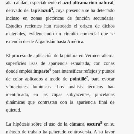
alta calidad, especialmente el
azul ultramarino natural
,
5
derivado del
lapislázuli
, cuya presencia se ha detectado
incluso en zonas pictóricas de función secundaria.
Estudios recientes han rastreado el origen de dichos
materiales, evidenciando un circuito comercial que se
extendía desde Afganistán hasta América.
El proceso de aplicación de la pintura en Vermeer alterna
superficies lisas de apariencia esmaltada, con zonas
6
donde emplea
impasto
para intensificar reflejos y puntos
7
de color aplicados a modo de
pointillé
, para evocar
vibraciones lumínicas. Los análisis técnicos han
identificado, en las capas subyacentes, pinceladas
dinámicas que contrastan con la apariencia final de
quietud.
8
La hipótesis sobre el uso de
la cámara oscura
en su
método de trabajo ha generado controversia. A su favor