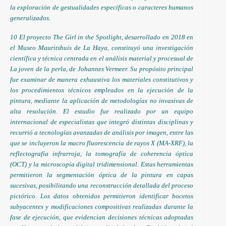
la exploración de gestualidades específicas o caracteres humanos
generalizados.
10 El proyecto The Girl in the Spotlight, desarrollado en 2018 en
el Museo Mauritshuis de La Haya, constituyó una investigación
científica y técnica centrada en el análisis material y procesual de
La joven de la perla, de Johannes Vermeer. Su propósito principal
fue examinar de manera exhaustiva los materiales constitutivos y
los procedimientos técnicos empleados en la ejecución de la
pintura, mediante la aplicación de metodologías no invasivas de
alta resolución. El estudio fue realizado por un equipo
internacional de especialistas que integró distintas disciplinas y
recurrió a tecnologías avanzadas de análisis por imagen, entre las
que se incluyeron la macro fluorescencia de rayos X (MA-XRF), la
reflectografía infrarroja, la tomografía de coherencia óptica
(OCT) y la microscopía digital tridimensional. Estas herramientas
permitieron la segmentación óptica de la pintura en capas
sucesivas, posibilitando una reconstrucción detallada del proceso
pictórico. Los datos obtenidos permitieron identificar bocetos
subyacentes y modificaciones compositivas realizadas durante la
fase de ejecución, que evidencian decisiones técnicas adoptadas