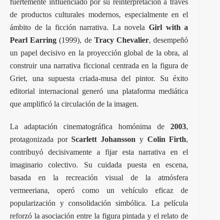
fuertemente influenciado por su reinterpretación a través
de productos culturales modernos, especialmente en el
ámbito de la ficción narrativa. La novela
Girl with a
Pearl Earring
(1999), de
Tracy Chevalier
, desempeñó
un papel decisivo en la proyección global de la obra, al
construir una narrativa ficcional centrada en la figura de
Griet, una supuesta criada-musa del pintor. Su éxito
editorial internacional generó una plataforma mediática
que amplificó la circulación de la imagen.
La adaptación cinematográfica homónima de
2003
,
protagonizada por
Scarlett Johansson
y
Colin Firth
,
contribuyó decisivamente a fijar esta narrativa en el
imaginario colectivo. Su cuidada puesta en escena,
basada en la recreación visual de la atmósfera
vermeeriana, operó como un vehículo eficaz de
popularización y consolidación simbólica. La película
reforzó la asociación entre la figura pintada y el relato de