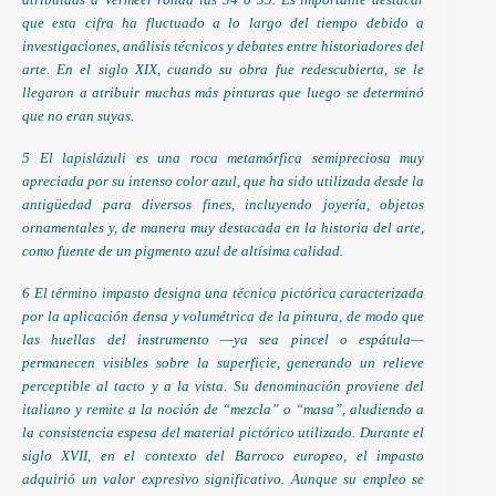
que esta cifra ha fluctuado a lo largo del tiempo debido a
investigaciones, análisis técnicos y debates entre historiadores del
arte. En el siglo XIX, cuando su obra fue redescubierta, se le
llegaron a atribuir muchas más pinturas que luego se determinó
que no eran suyas.
5 El lapislázuli es una roca metamórfica semipreciosa muy
apreciada por su intenso color azul, que ha sido utilizada desde la
antigüedad para diversos fines, incluyendo joyería, objetos
ornamentales y, de manera muy destacada en la historia del arte,
como fuente de un pigmento azul de altísima calidad.
6 El término impasto designa una técnica pictórica caracterizada
por la aplicación densa y volumétrica de la pintura, de modo que
las huellas del instrumento —ya sea pincel o espátula—
permanecen visibles sobre la superficie, generando un relieve
perceptible al tacto y a la vista. Su denominación proviene del
italiano y remite a la noción de “mezcla” o “masa”, aludiendo a
la consistencia espesa del material pictórico utilizado. Durante el
siglo XVII, en el contexto del Barroco europeo, el impasto
adquirió un valor expresivo significativo. Aunque su empleo se