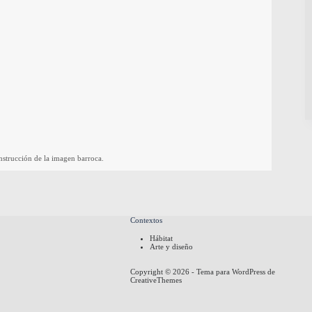
onstrucción de la imagen barroca.
Contextos
Hábitat
Arte y diseño
Copyright © 2026 - Tema para WordPress de
CreativeThemes