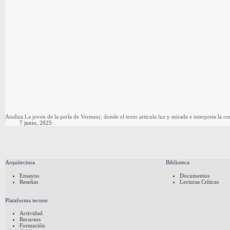
Analiza La joven de la perla de Vermeer, donde el texto articula luz y mirada e interpreta la c
7 junio, 2025
Arquitectura
Biblioteca
Ensayos
Documentos
Reseñas
Lecturas Críticas
Plataforma tecnne
Actividad
Recursos
Formación