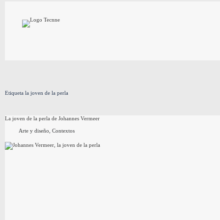
Saltar
al
contenido
Etiqueta
la joven de la perla
La joven de la perla de Johannes Vermeer
Arte y diseño
,
Contextos