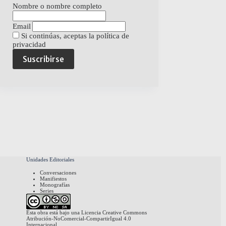
Nombre o nombre completo
Email
Si continúas, aceptas la política de
privacidad
Unidades Editoriales
Conversaciones
Manifiestos
Monografías
Series
Esta obra está bajo una
Licencia Creative Commons
Atribución-NoComercial-CompartirIgual 4.0
Internacional
.