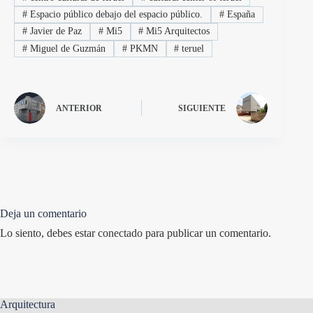
#
Espacio público debajo del espacio público.
#
España
#
Javier de Paz
#
Mi5
#
Mi5 Arquitectos
#
Miguel de Guzmán
#
PKMN
#
teruel
ANTERIOR
SIGUIENTE
Deja un comentario
Lo siento, debes estar
conectado
para publicar un comentario.
Arquitectura