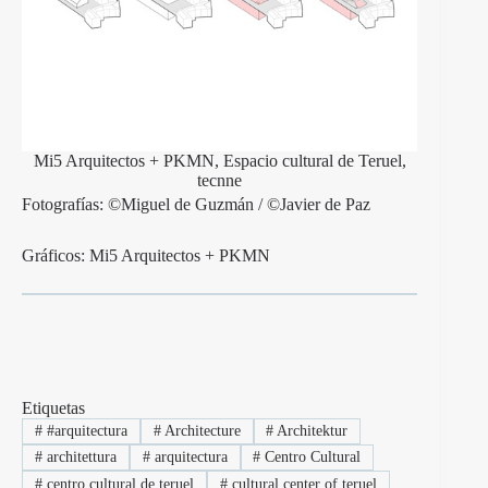
Mi5 Arquitectos + PKMN, Espacio cultural de Teruel,
tecnne
Fotografías: ©Miguel de Guzmán / ©Javier de Paz
Gráficos: Mi5 Arquitectos + PKMN
Etiquetas
#
#arquitectura
#
Architecture
#
Architektur
#
architettura
#
arquitectura
#
Centro Cultural
#
centro cultural de teruel
#
cultural center of teruel