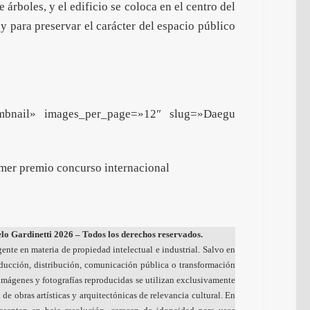
 árboles, y el edificio se coloca en el centro del
o y para preservar el carácter del espacio público
umbnail» images_per_page=»12″ slug=»Daegu
imer premio concurso internacional
o Gardinetti 2026 – Todos los derechos reservados.
gente en materia de propiedad intelectual e industrial. Salvo en
oducción, distribución, comunicación pública o transformación
s imágenes y fotografías reproducidas se utilizan exclusivamente
 de obras artísticas y arquitectónicas de relevancia cultural. En