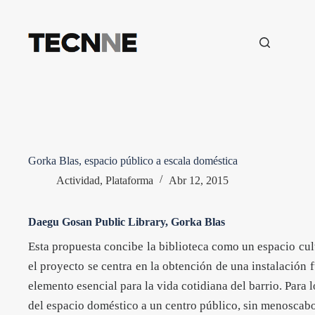
Saltar
al
contenido
Gorka Blas, espacio público a escala doméstica
Actividad
,
Plataforma
Abr 12, 2015
Daegu Gosan Public Library, Gorka Blas
Esta propuesta concibe la biblioteca como un espacio cult
el proyecto se centra en la obtención de una instalación 
elemento esencial para la vida cotidiana del barrio. Para l
del espacio doméstico a un centro público, sin menoscab