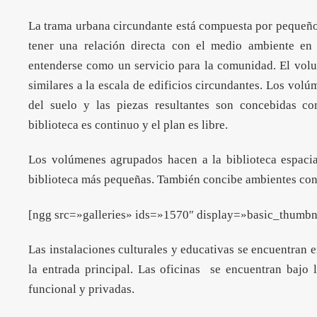
La trama urbana circundante está compuesta por pequeños 
tener una relación directa con el medio ambiente en 
entenderse como un servicio para la comunidad. El volum
similares a la escala de edificios circundantes. Los vol
del suelo y las piezas resultantes son concebidas co
biblioteca es continuo y el plan es libre.
Los volúmenes agrupados hacen a la biblioteca espacia
biblioteca más pequeñas. También concibe ambientes con d
[ngg src=»galleries» ids=»1570″ display=»basic_thum
Las instalaciones culturales y educativas se encuentran e
la entrada principal. Las oficinas se encuentran bajo 
funcional y privadas.