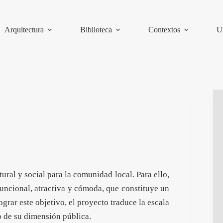
Arquitectura
Biblioteca
Contextos
U
ural y social para la comunidad local. Para ello,
funcional, atractiva y cómoda, que constituye un
ograr este objetivo, el proyecto traduce la escala
o de su dimensión pública.