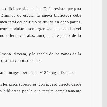
edificios residenciales. Está previsto que para
términos de escala, la nueva biblioteca debe
en total del edificio se divide en ocho partes,
úmenes modulares son organizados desde el nivel
mo diferentes salas, aunque el espacio de la
lmente diversa, y la escala de las zonas de la
istinta cantidad de luz.
bnail» images_per_page=»12″ slug=»Daegu»]
n los pisos superiores, con acceso directo desde
la biblioteca por lo que resulta completamente