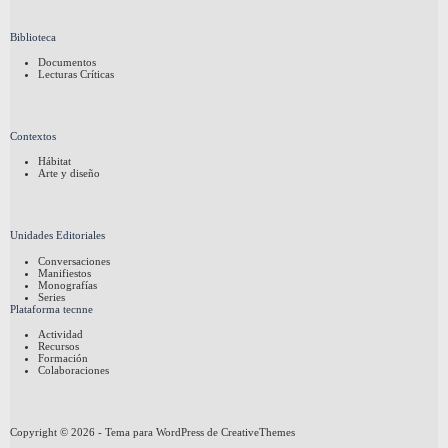
Biblioteca
Documentos
Lecturas Críticas
Contextos
Hábitat
Arte y diseño
Unidades Editoriales
Conversaciones
Manifiestos
Monografías
Series
Plataforma tecnne
Actividad
Recursos
Formación
Colaboraciones
Copyright © 2026 - Tema para WordPress de
CreativeThemes