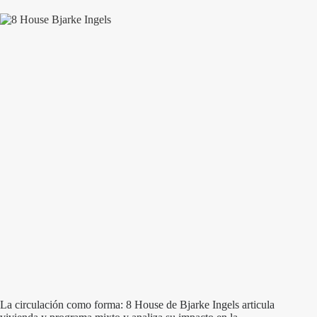
La circulación como forma: 8 House de Bjarke Ingels articula