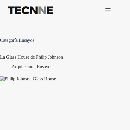
Saltar
al
contenido
Categoría
Ensayos
La Glass House de Philip Johnson
Arquitectura
,
Ensayos