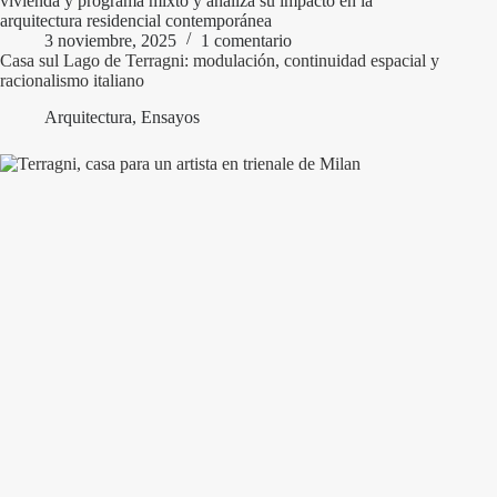
vivienda y programa mixto y analiza su impacto en la
arquitectura residencial contemporánea
3 noviembre, 2025
1 comentario
Casa sul Lago de Terragni: modulación, continuidad espacial y
racionalismo italiano
Arquitectura
,
Ensayos