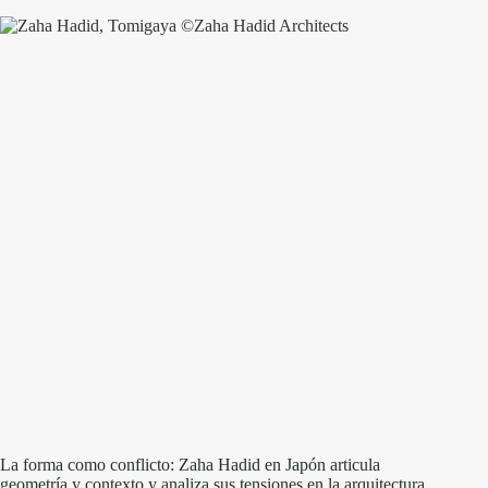
La forma como conflicto: Zaha Hadid en Japón articula
geometría y contexto y analiza sus tensiones en la arquitectura