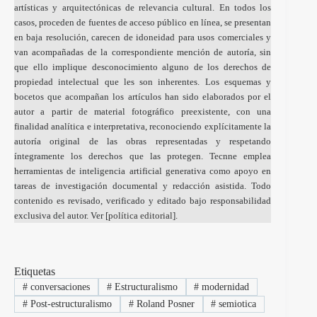
artísticas y arquitectónicas de relevancia cultural. En todos los
casos, proceden de fuentes de acceso público en línea, se presentan
en baja resolución, carecen de idoneidad para usos comerciales y
van acompañadas de la correspondiente mención de autoría, sin
que ello implique desconocimiento alguno de los derechos de
propiedad intelectual que les son inherentes. Los esquemas y
bocetos que acompañan los artículos han sido elaborados por el
autor a partir de material fotográfico preexistente, con una
finalidad analítica e interpretativa, reconociendo explícitamente la
autoría original de las obras representadas y respetando
íntegramente los derechos que las protegen. Tecnne emplea
herramientas de inteligencia artificial generativa como apoyo en
tareas de investigación documental y redacción asistida. Todo
contenido es revisado, verificado y editado bajo responsabilidad
exclusiva del autor. Ver [
política editorial
].
Etiquetas
#
conversaciones
#
Estructuralismo
#
modernidad
#
Post-estructuralismo
#
Roland Posner
#
semiotica