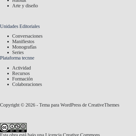
Hábitat
Arte y diseño
Unidades Editoriales
Conversaciones
Manifiestos
Monografías
Series
Plataforma tecnne
Actividad
Recursos
Formación
Colaboraciones
Copyright © 2026 - Tema para WordPress de
CreativeThemes
Esta obra está bajo una
Licencia Creative Commons