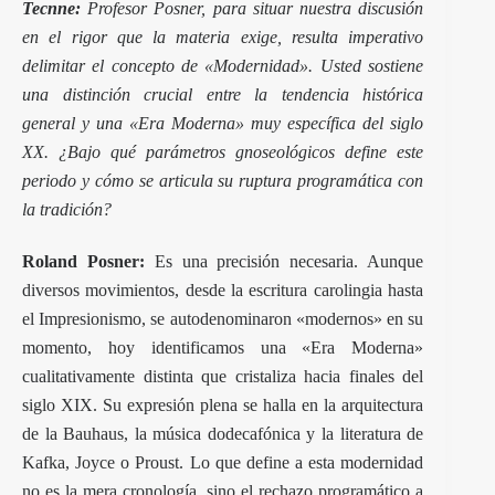
Tecnne:
Profesor Posner, para situar nuestra discusión
en el rigor que la materia exige, resulta imperativo
delimitar el concepto de «Modernidad». Usted sostiene
una distinción crucial entre la tendencia histórica
general y una «Era Moderna» muy específica del siglo
XX. ¿Bajo qué parámetros gnoseológicos define este
periodo y cómo se articula su ruptura programática con
la tradición?
Roland Posner:
Es una precisión necesaria. Aunque
diversos movimientos, desde la escritura carolingia hasta
el Impresionismo, se autodenominaron «modernos» en su
momento, hoy identificamos una «Era Moderna»
cualitativamente distinta que cristaliza hacia finales del
siglo XIX. Su expresión plena se halla en la arquitectura
de la Bauhaus, la música dodecafónica y la literatura de
Kafka, Joyce o Proust. Lo que define a esta modernidad
no es la mera cronología, sino el rechazo programático a