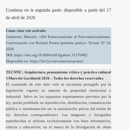
Continua en la segunda parte:
disponible a partir del 17
de abril de 2026
Cómo citar este artículo:
Gardinetti, Marcelo. «Del Estructuralismo al Post-estructuralismo:
Conversación con Roland Posner (primera parte).» Tecnne N° 14,
2026.
DOI: https://doi.org/10.6084/m9.figshare.31370482.
Disponible en: https://bit.ly/conversacion-posner
TECNNE
| Arquitectura, pensamiento crítico y práctica cultural
©Marcelo Gardinetti 2026 – Todos los derechos reservados.
El contenido de este sitio web se encuentra protegido por la
legislación vigente en materia de propiedad intelectual e
industrial. Salvo en los supuestos expresamente previstos por la
ley, queda prohibida su reproducción, distribución, comunicación
pública o transformación sin la autorización previa del titular de
los derechos correspondientes. Las imágenes y fotografías
reproducidas se utilizan exclusivamente con fines informativos,
críticos y educativos, en el marco de la divulgación de obras