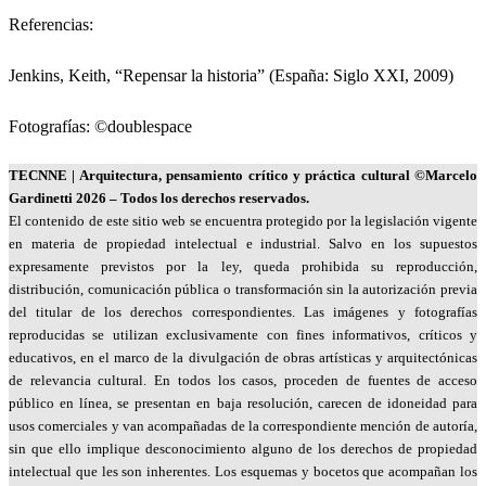
Referencias:
Jenkins, Keith, “Repensar la historia” (España: Siglo XXI, 2009)
Fotografías: ©doublespace
TECNNE
| Arquitectura, pensamiento crítico y práctica cultural
©Marcelo
Gardinetti 2026 – Todos los derechos reservados.
El contenido de este sitio web se encuentra protegido por la legislación vigente
en materia de propiedad intelectual e industrial. Salvo en los supuestos
expresamente previstos por la ley, queda prohibida su reproducción,
distribución, comunicación pública o transformación sin la autorización previa
del titular de los derechos correspondientes. Las imágenes y fotografías
reproducidas se utilizan exclusivamente con fines informativos, críticos y
educativos, en el marco de la divulgación de obras artísticas y arquitectónicas
de relevancia cultural. En todos los casos, proceden de fuentes de acceso
público en línea, se presentan en baja resolución, carecen de idoneidad para
usos comerciales y van acompañadas de la correspondiente mención de autoría,
sin que ello implique desconocimiento alguno de los derechos de propiedad
intelectual que les son inherentes. Los esquemas y bocetos que acompañan los