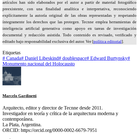
artículos han sido elaborados por el autor a partir de material fotográfico
preexistente, con una finalidad analítica e interpretativa, reconociendo
explícitamente la autoría original de las obras representadas y respetando
íntegramente los derechos que las protegen. Tecnne emplea herramientas de
inteligencia artificial generativa como apoyo en tareas de investigación
documental y redacción asistida. Todo contenido es revisado, verificado y
editado bajo responsabilidad exclusiva del autor. Ver [
política editorial
].
Etiquetas
#
Canada
#
Daniel Libeskind
#
doublespace
#
Edward Burtynsky
#
Monumento nacional del Holocausto
Marcelo Gardinetti
Arquitecto, editor y director de Tecnne desde 2011.
Investigador en teoría y crítica de la arquitectura moderna y
contemporánea.
La Plata, Argentina.
ORCID: https://orcid.org/0000-0002-6679-7951