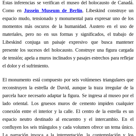
Estas inferencias se verifican el museo del holocausto de Canadá.
Como en
Jussein Museum de Berlín
, Libeskind construye un
espacio mudo, tensionado y monumental para expresar uno de los
momentos más oscuros de la humanidad. Austero en el uso de
materiales, pero no en sus formas y significados, el trabajo de
Libeskind conjuga un paisaje expresivo que busca mantener
presente los sucesos del holocausto. Construye una figura cargada
de tensión; apela a muros inclinados y pasajes estrechos para reflejar
el dolor y el sufrimiento.
El monumento está compuesto por seis volúmenes triangulares que
reconstruyen la estrella de David, aunque la traza irregular de la
parcela hace necesario adaptar la figura. Se ingresa al museo por el
lado oriental. Los gruesos muros de cemento impiden cualquier
conexión entre el interior y la calle. El centro de la estrella es un
espacio neutro destinado al encuentro y el intercambio. En el
confluyen los seis triángulos y cada volumen ofrece un tema único.
La narración invoca a la interpretación, la contemplación y los