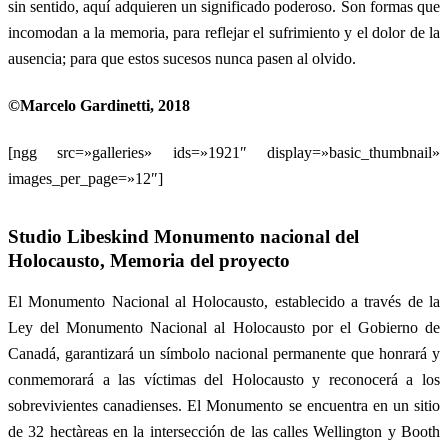
sin sentido, aquí adquieren un significado poderoso. Son formas que
incomodan a la memoria, para reflejar el sufrimiento y el dolor de la
ausencia; para que estos sucesos nunca pasen al olvido.
©Marcelo Gardinetti, 2018
[ngg src=»galleries» ids=»1921″ display=»basic_thumbnail»
images_per_page=»12″]
Studio Libeskind
Monumento nacional del
Holocausto
,
Memoria del proyecto
El Monumento Nacional al Holocausto, establecido a través de la
Ley del Monumento Nacional al Holocausto por el Gobierno de
Canadá, garantizará un símbolo nacional permanente que honrará y
conmemorará a las víctimas del Holocausto y reconocerá a los
sobrevivientes canadienses. El Monumento se encuentra en un sitio
de 32 hectàreas en la intersección de las calles Wellington y Booth