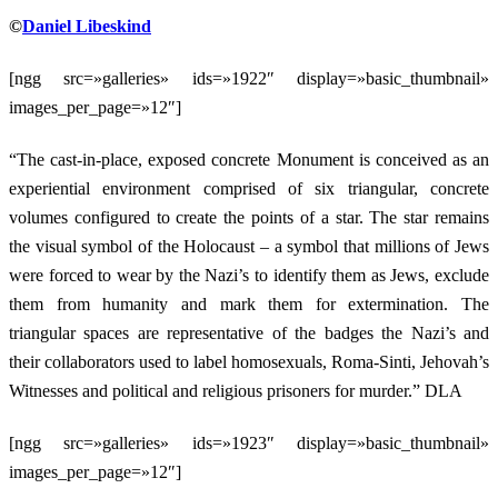
©
Daniel Libeskind
[ngg src=»galleries» ids=»1922″ display=»basic_thumbnail»
images_per_page=»12″]
“The cast-in-place, exposed concrete Monument is conceived as an
experiential environment comprised of six triangular, concrete
volumes configured to create the points of a star. The star remains
the visual symbol of the Holocaust – a symbol that millions of Jews
were forced to wear by the Nazi’s to identify them as Jews, exclude
them from humanity and mark them for extermination. The
triangular spaces are representative of the badges the Nazi’s and
their collaborators used to label homosexuals, Roma-Sinti, Jehovah’s
Witnesses and political and religious prisoners for murder.” DLA
[ngg src=»galleries» ids=»1923″ display=»basic_thumbnail»
images_per_page=»12″]