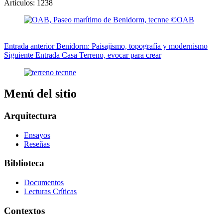
Artículos: 1238
Entrada
anterior
Benidorm: Paisajismo, topografía y modernismo
Siguiente
Entrada
Casa Terreno, evocar para crear
Menú del sitio
Arquitectura
Ensayos
Reseñas
Biblioteca
Documentos
Lecturas Críticas
Contextos