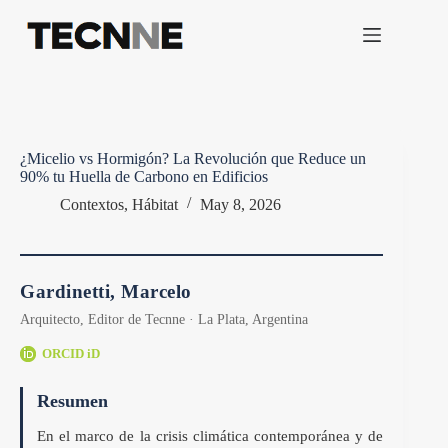
Saltar
al
contenido
¿Micelio vs Hormigón? La Revolución que Reduce un
90% tu Huella de Carbono en Edificios
Contextos
,
Hábitat
May 8, 2026
Gardinetti, Marcelo
Arquitecto, Editor de Tecnne · La Plata, Argentina
ORCID iD
Resumen
En el marco de la crisis climática contemporánea y de