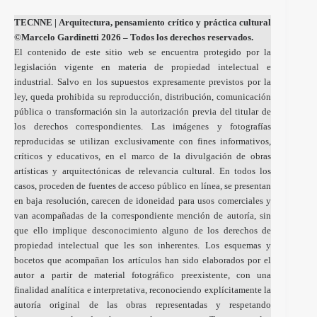
TECNNE
| Arquitectura, pensamiento crítico y práctica cultural
©Marcelo Gardinetti 2026 – Todos los derechos reservados.
El contenido de este sitio web se encuentra protegido por la
legislación vigente en materia de propiedad intelectual e
industrial. Salvo en los supuestos expresamente previstos por la
ley, queda prohibida su reproducción, distribución, comunicación
pública o transformación sin la autorización previa del titular de
los derechos correspondientes. Las imágenes y fotografías
reproducidas se utilizan exclusivamente con fines informativos,
críticos y educativos, en el marco de la divulgación de obras
artísticas y arquitectónicas de relevancia cultural. En todos los
casos, proceden de fuentes de acceso público en línea, se presentan
en baja resolución, carecen de idoneidad para usos comerciales y
van acompañadas de la correspondiente mención de autoría, sin
que ello implique desconocimiento alguno de los derechos de
propiedad intelectual que les son inherentes. Los esquemas y
bocetos que acompañan los artículos han sido elaborados por el
autor a partir de material fotográfico preexistente, con una
finalidad analítica e interpretativa, reconociendo explícitamente la
autoría original de las obras representadas y respetando