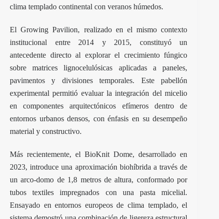
clima templado continental con veranos húmedos.
El Growing Pavilion, realizado en el mismo contexto
institucional entre 2014 y 2015, constituyó un
antecedente directo al explorar el crecimiento fúngico
sobre matrices lignocelulósicas aplicadas a paneles,
pavimentos y divisiones temporales. Este pabellón
experimental permitió evaluar la integración del micelio
en componentes arquitectónicos efímeros dentro de
entornos urbanos densos, con énfasis en su desempeño
material y constructivo.
Más recientemente, el BioKnit Dome, desarrollado en
2023, introduce una aproximación biohíbrida a través de
un arco-domo de 1,8 metros de altura, conformado por
tubos textiles impregnados con una pasta micelial.
Ensayado en entornos europeos de clima templado, el
sistema demostró una combinación de ligereza estructural