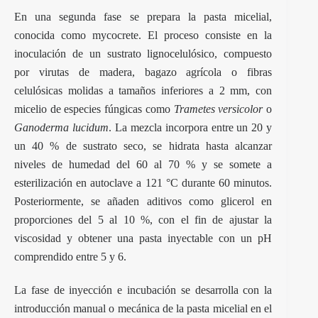
En una segunda fase se prepara la pasta micelial,
conocida como mycocrete. El proceso consiste en la
inoculación de un sustrato lignocelulósico, compuesto
por virutas de madera, bagazo agrícola o fibras
celulósicas molidas a tamaños inferiores a 2 mm, con
micelio de especies fúngicas como
Trametes versicolor
o
Ganoderma lucidum
. La mezcla incorpora entre un 20 y
un 40 % de sustrato seco, se hidrata hasta alcanzar
niveles de humedad del 60 al 70 % y se somete a
esterilización en autoclave a 121 °C durante 60 minutos.
Posteriormente, se añaden aditivos como glicerol en
proporciones del 5 al 10 %, con el fin de ajustar la
viscosidad y obtener una pasta inyectable con un pH
comprendido entre 5 y 6.
La fase de inyección e incubación se desarrolla con la
introducción manual o mecánica de la pasta micelial en el