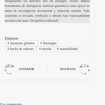
íntegramente los derechos que las protegen. Tecnne emplea
herramientas de inteligencia artificial generativa como apoyo en
tareas de investigación documental y redacción asistida. Todo
contenido es revisado, verificado y editado bajo responsabilidad
exclusiva del autor. Ver [
política editorial
].
Etiquetas
#
emisiones globales
#
Hormigón
#
huella de carbono
#
micelio
#
sostenibilidad
ANTERIOR
SIGUIENTE
Un comentario