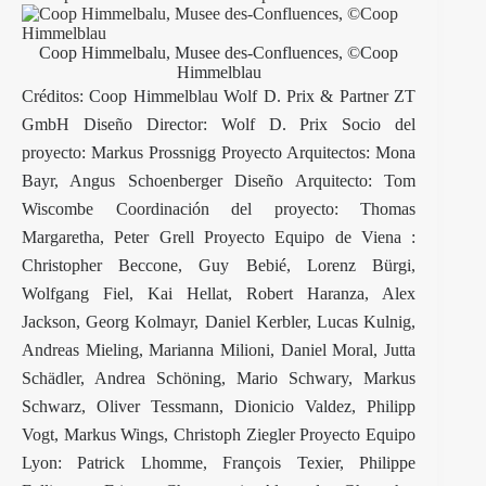
Coop Himmelbalu, Musee des-Confluences, ©Coop
Himmelblau
Créditos: Coop Himmelblau Wolf D. Prix & Partner ZT
GmbH Diseño Director: Wolf D. Prix Socio del
proyecto: Markus Prossnigg Proyecto Arquitectos: Mona
Bayr, Angus Schoenberger Diseño Arquitecto: Tom
Wiscombe Coordinación del proyecto: Thomas
Margaretha, Peter Grell Proyecto Equipo de Viena :
Christopher Beccone, Guy Bebié, Lorenz Bürgi,
Wolfgang Fiel, Kai Hellat, Robert Haranza, Alex
Jackson, Georg Kolmayr, Daniel Kerbler, Lucas Kulnig,
Andreas Mieling, Marianna Milioni, Daniel Moral, Jutta
Schädler, Andrea Schöning, Mario Schwary, Markus
Schwarz, Oliver Tessmann, Dionicio Valdez, Philipp
Vogt, Markus Wings, Christoph Ziegler Proyecto Equipo
Lyon: Patrick Lhomme, François Texier, Philippe