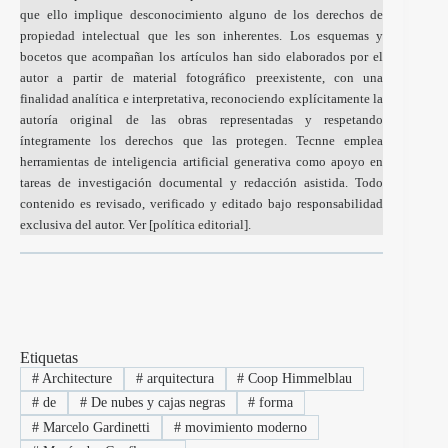
que ello implique desconocimiento alguno de los derechos de
propiedad intelectual que les son inherentes. Los esquemas y
bocetos que acompañan los artículos han sido elaborados por el
autor a partir de material fotográfico preexistente, con una
finalidad analítica e interpretativa, reconociendo explícitamente la
autoría original de las obras representadas y respetando
íntegramente los derechos que las protegen. Tecnne emplea
herramientas de inteligencia artificial generativa como apoyo en
tareas de investigación documental y redacción asistida. Todo
contenido es revisado, verificado y editado bajo responsabilidad
exclusiva del autor. Ver [
política editorial
].
Etiquetas
#
Architecture
#
arquitectura
#
Coop Himmelblau
#
de
#
De nubes y cajas negras
#
forma
#
Marcelo Gardinetti
#
movimiento moderno