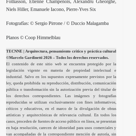
Folliasson, Etienne Champenois, Alexandru Gheorghe,
Niels Hiller, Emanuele Iacono, Pierre-Yves Six
Fotografías: © Sergio Pirrone / © Duccio Malagamba
Planos © Coop Himmelblau
TECNNE
| Arquitectura, pensamiento crítico y práctica cultural
©Marcelo Gardinetti 2026 – Todos los derechos reservados.
El contenido de este sitio web se encuentra protegido por la
legislación vigente en materia de propiedad intelectual e
industrial. Salvo en los supuestos expresamente previstos por la
ley, queda prohibida su reproducción, distribución, comunicación
pública o transformación sin la autorización previa del titular de
los derechos correspondientes. Las imágenes y fotografías
reproducidas se utilizan exclusivamente con fines informativos,
críticos y educativos, en el marco de la divulgación de obras
artísticas y arquitectónicas de relevancia cultural. En todos los
casos, proceden de fuentes de acceso público en línea, se presentan
en baja resolución, carecen de idoneidad para usos comerciales y
van acompañadas de la correspondiente mención de autoría, sin