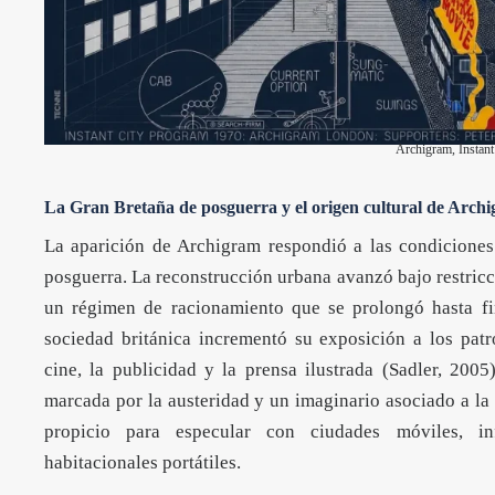
Archigram, Instant
La Gran Bretaña de posguerra y el origen cultural de Arch
La aparición de Archigram respondió a las condiciones
posguerra. La reconstrucción urbana avanzó bajo restricc
un régimen de racionamiento que se prolongó hasta fi
sociedad británica incrementó su exposición a los pa
cine, la publicidad y la prensa ilustrada (Sadler, 200
marcada por la austeridad y un imaginario asociado a la
propicio para especular con ciudades móviles, infr
habitacionales portátiles.