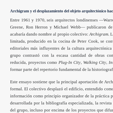
Archigram y el desplazamiento del objeto arquitectónico hac
Entre 1961 y 1970, seis arquitectos londinenses —War
Greene, Ron Herron y Michael Webb— publicaron de m
acabaría dando nombre al propio colectivo:
Archigram
. 
limitada, producido en la cocina de
Peter Cook
, se co
editoriales más influyentes de la cultura arquitectónica
grupo contrastó con la escasa cantidad de obras con
reducida, proyectos como
Plug-In City
,
Walking City
,
In
formar parte del repertorio fundamental de la historiograf
Este ensayo sostiene que la principal aportación de Arc
formal. El colectivo desplazó el edificio, entendido como
información como principio organizador de la práctica p
desarrollada por la bibliografía especializada, la revista
del grupo, incluso por encima de los proyectos que difund