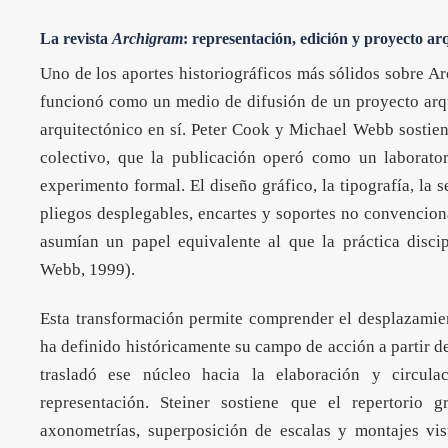
La revista
Archigram
: representación, edición y proyecto ar
Uno de los aportes historiográficos más sólidos sobre Ar
funcionó como un medio de difusión de un proyecto arqu
arquitectónico en sí. Peter Cook y Michael Webb sostien
colectivo, que la publicación operó como un laborato
experimento formal. El diseño gráfico, la tipografía, la 
pliegos desplegables, encartes y soportes no convencio
asumían un papel equivalente al que la práctica discip
Webb, 1999).
Esta transformación permite comprender el desplazamien
ha definido históricamente su campo de acción a partir d
trasladó ese núcleo hacia la elaboración y circul
representación. Steiner sostiene que el repertorio g
axonometrías, superposición de escalas y montajes vi