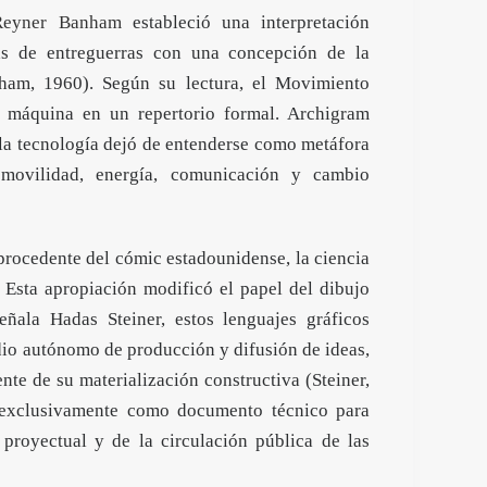
Reyner Banham
estableció una interpretación
eas de entreguerras con una concepción de la
ham, 1960). Según su lectura, el Movimiento
a máquina en un repertorio formal. Archigram
 la tecnología dejó de entenderse como metáfora
 movilidad, energía, comunicación y cambio
procedente del cómic estadounidense, la ciencia
. Esta apropiación modificó el papel del dibujo
eñala Hadas Steiner, estos lenguajes gráficos
dio autónomo de producción y difusión de ideas,
nte de su materialización constructiva (Steiner,
 exclusivamente como documento técnico para
 proyectual y de la circulación pública de las