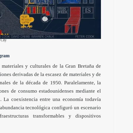
 City
igram
 materiales y culturales de la Gran Bretaña de
iones derivadas de la escasez de materiales y de
nales de la década de 1950. Paralelamente, la
trones de consumo estadounidenses mediante el
5). La coexistencia entre una economía todavía
 abundancia tecnológica configuró un escenario
aestructuras transformables y dispositivos