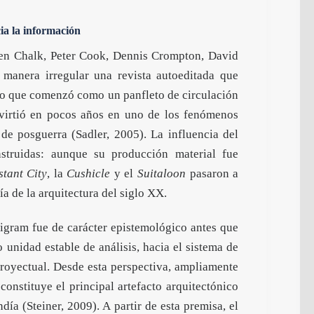
ia la información
ren Chalk, Peter Cook, Dennis Crompton, David
anera irregular una revista autoeditada que
Lo que comenzó como un panfleto de circulación
nvirtió en pocos años en uno de los fenómenos
 de posguerra (Sadler, 2005). La influencia del
struidas: aunque su producción material fue
stant City
, la
Cushicle
y el
Suitaloon
pasaron a
ía de la arquitectura del siglo XX.
higram fue de carácter epistemológico antes que
 unidad estable de análisis, hacia el sistema de
royectual. Desde esta perspectiva, ampliamente
 constituye el principal artefacto arquitectónico
ía (Steiner, 2009). A partir de esta premisa, el