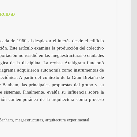
RCID iD
ada de 1960 al desplazar el interés desde el edificio
ión. Este artículo examina la producción del colectivo
portación no residió en las megaestructuras o ciudades
ica de la disciplina. La revista Archigram funcionó
el diagrama adquirieron autonomía como instrumentos de
ectónica. A partir del contexto de la Gran Bretaña de
er Banham, las principales propuestas del grupo y su
de sistemas. Finalmente, evalúa su influencia sobre la
epción contemporánea de la arquitectura como proceso
Banham, megaestructuras, arquitectura experimental.