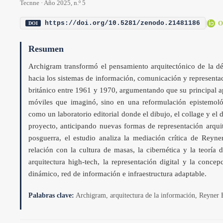
Tecnne · Año 2025, n.º 5
|
O
https://doi.org/10.5281/zenodo.21481186
DOI
Resumen
Archigram transformó el pensamiento arquitectónico de la déc
hacia los sistemas de información, comunicación y representac
británico entre 1961 y 1970, argumentando que su principal a
móviles que imaginó, sino en una reformulación epistemológ
como un laboratorio editorial donde el dibujo, el collage y 
proyecto, anticipando nuevas formas de representación arquit
posguerra, el estudio analiza la mediación crítica de Reyn
relación con la cultura de masas, la cibernética y la teoría 
arquitectura high-tech, la representación digital y la conc
dinámico, red de información e infraestructura adaptable.
Palabras clave:
Archigram, arquitectura de la información, Reyner 