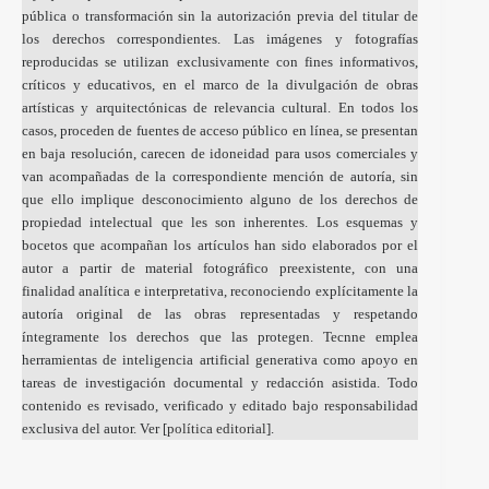
pública o transformación sin la autorización previa del titular de
los derechos correspondientes. Las imágenes y fotografías
reproducidas se utilizan exclusivamente con fines informativos,
críticos y educativos, en el marco de la divulgación de obras
artísticas y arquitectónicas de relevancia cultural. En todos los
casos, proceden de fuentes de acceso público en línea, se presentan
en baja resolución, carecen de idoneidad para usos comerciales y
van acompañadas de la correspondiente mención de autoría, sin
que ello implique desconocimiento alguno de los derechos de
propiedad intelectual que les son inherentes. Los esquemas y
bocetos que acompañan los artículos han sido elaborados por el
autor a partir de material fotográfico preexistente, con una
finalidad analítica e interpretativa, reconociendo explícitamente la
autoría original de las obras representadas y respetando
íntegramente los derechos que las protegen. Tecnne emplea
herramientas de inteligencia artificial generativa como apoyo en
tareas de investigación documental y redacción asistida. Todo
contenido es revisado, verificado y editado bajo responsabilidad
exclusiva del autor. Ver [
política editorial
].