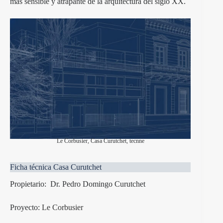
más sensible y atrapante de la arquitectura del siglo XX.
Le Corbusier, Casa Curutchet, tecnne
Ficha técnica Casa Curutchet
Propietario: Dr. Pedro Domingo Curutchet
Proyecto:
Le Corbusier