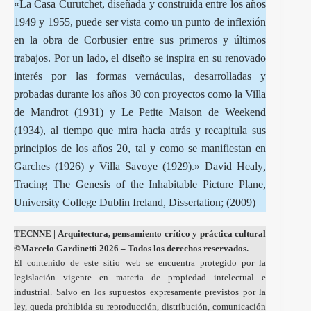
«La Casa Curutchet, diseñada y construida entre los años
1949 y 1955, puede ser vista como un punto de inflexión
en la obra de Corbusier entre sus primeros y últimos
trabajos. Por un lado, el diseño se inspira en su renovado
interés por las formas vernáculas, desarrolladas y
probadas durante los años 30 con proyectos como la Villa
de Mandrot (1931) y Le Petite Maison de Weekend
(1934), al tiempo que mira hacia atrás y recapitula sus
principios de los años 20, tal y como se manifiestan en
Garches (1926) y Villa Savoye (1929).» David Healy
,
Tracing The Genesis of the Inhabitable Picture Plane,
University College Dublin Ireland, Dissertation; (2009)
TECNNE
| Arquitectura, pensamiento crítico y práctica cultural
©Marcelo Gardinetti 2026 – Todos los derechos reservados.
El contenido de este sitio web se encuentra protegido por la
legislación vigente en materia de propiedad intelectual e
industrial. Salvo en los supuestos expresamente previstos por la
ley, queda prohibida su reproducción, distribución, comunicación